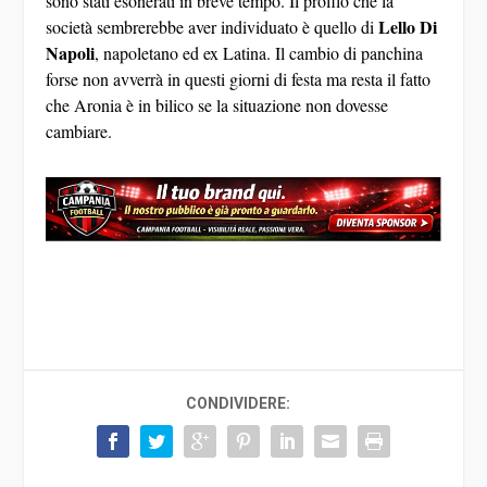
sono stati esonerati in breve tempo. Il profilo che la
Lello Di
società sembrerebbe aver individuato è quello di
Napoli
, napoletano ed ex Latina. Il cambio di panchina
forse non avverrà in questi giorni di festa ma resta il fatto
che Aronia è in bilico se la situazione non dovesse
cambiare.
CONDIVIDERE: