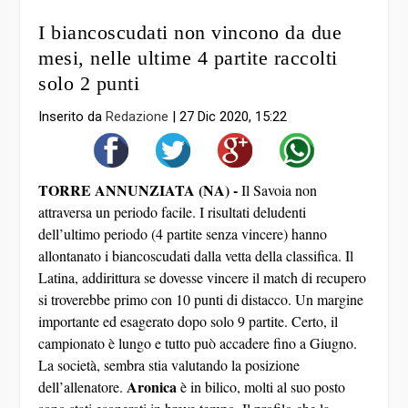
I biancoscudati non vincono da due
mesi, nelle ultime 4 partite raccolti
solo 2 punti
Inserito da
Redazione
|
27 Dic 2020, 15:22
TORRE ANNUNZIATA (NA) -
Il Savoia non
attraversa un periodo facile. I risultati deludenti
dell’ultimo periodo (4 partite senza vincere) hanno
allontanato i biancoscudati dalla vetta della classifica. Il
Latina, addirittura se dovesse vincere il match di recupero
si troverebbe primo con 10 punti di distacco. Un margine
importante ed esagerato dopo solo 9 partite. Certo, il
campionato è lungo e tutto può accadere fino a Giugno.
La società, sembra stia valutando la posizione
Aronica
dell’allenatore.
è in bilico, molti al suo posto