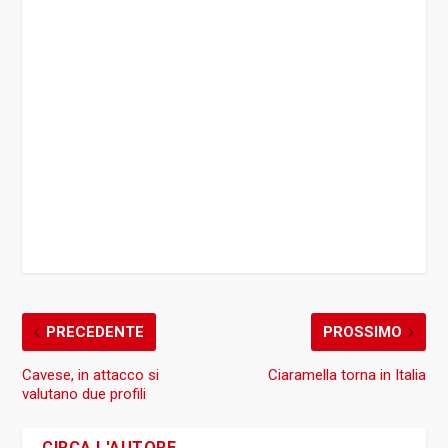
PRECEDENTE
PROSSIMO
Cavese, in attacco si
Ciaramella torna in Italia
valutano due profili
CIRCA L'AUTORE