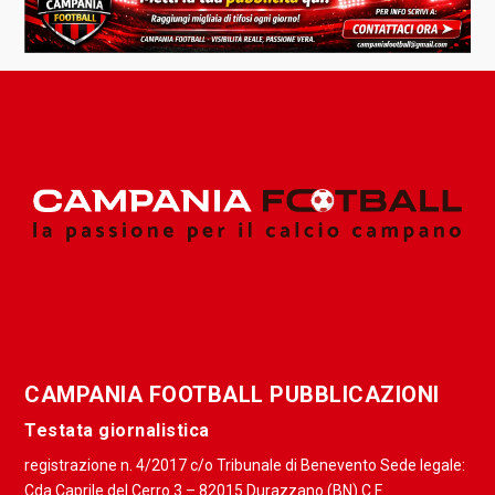
CAMPANIA FOOTBALL PUBBLICAZIONI
Testata giornalistica
registrazione n. 4/2017 c/o Tribunale di Benevento Sede legale:
Cda Caprile del Cerro 3 – 82015 Durazzano (BN) C.F.