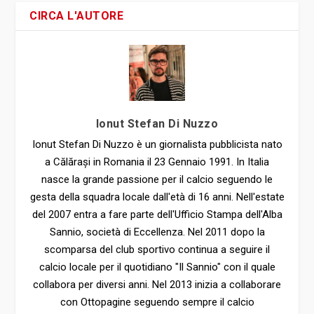
CIRCA L'AUTORE
Ionut Stefan Di Nuzzo
Ionut Stefan Di Nuzzo è un giornalista pubblicista nato
a Călărași in Romania il 23 Gennaio 1991. In Italia
nasce la grande passione per il calcio seguendo le
gesta della squadra locale dall'età di 16 anni. Nell'estate
del 2007 entra a fare parte dell'Ufficio Stampa dell'Alba
Sannio, società di Eccellenza. Nel 2011 dopo la
scomparsa del club sportivo continua a seguire il
calcio locale per il quotidiano "Il Sannio" con il quale
collabora per diversi anni. Nel 2013 inizia a collaborare
con Ottopagine seguendo sempre il calcio
dilettantistico sannita. Conclusasi l'avventura con