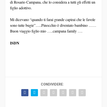
di Rosario Campana, che lo considera a tutti gli effetti un
figlio adottivo.
Mi dicevano “quando ti farai grande capirai che le favole
sono tutte bugie”…..Pinocchio è diventato bambino ……
Buon viaggio figlio mio …..campana family ….
ISDN
CONDIVIDERE: