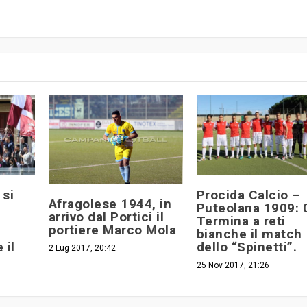
 si
Procida Calcio –
Afragolese 1944, in
Puteolana 1909: 
arrivo dal Portici il
Termina a reti
portiere Marco Mola
bianche il match
 il
dello “Spinetti”.
2 Lug 2017, 20:42
25 Nov 2017, 21:26