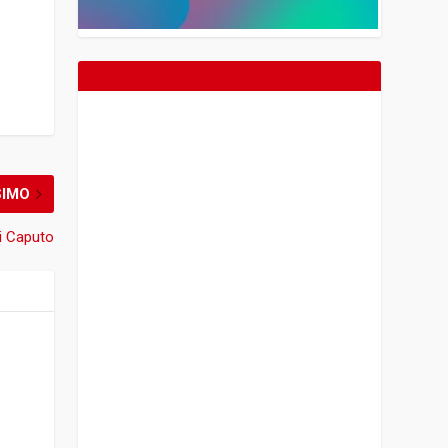
SIMO
gi Caputo