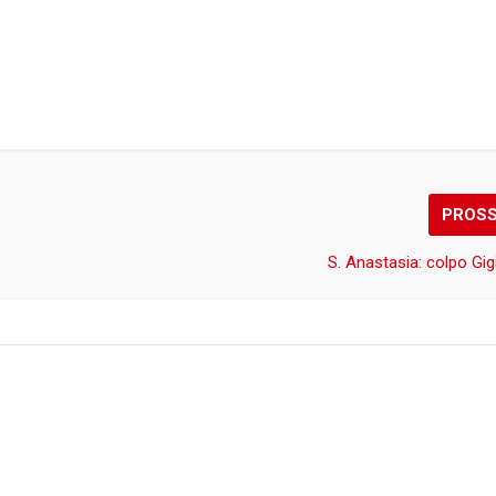
PROS
S. Anastasia: colpo Gi