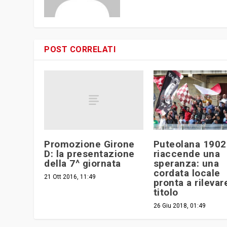
POST CORRELATI
Promozione Girone
Puteolana 1902
D: la presentazione
riaccende una
della 7^ giornata
speranza: una
cordata locale
21 Ott 2016, 11:49
pronta a rilevare
titolo
26 Giu 2018, 01:49