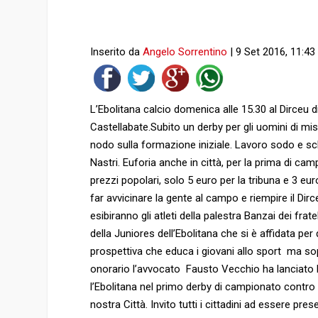
Inserito da
Angelo Sorrentino
|
9 Set 2016, 11:43
L’Ebolitana calcio domenica alle 15.30 al Dirceu d
Castellabate.Subito un derby per gli uomini di mist
nodo sulla formazione iniziale. Lavoro sodo e sch
Nastri. Euforia anche in città, per la prima di c
prezzi popolari, solo 5 euro per la tribuna e 3 eur
far avvicinare la gente al campo e riempire il Dirce
esibiranno gli atleti della palestra Banzai dei fra
della Juniores dell’Ebolitana che si è affidata pe
prospettiva che educa i giovani allo sport ma so
onorario l’avvocato Fausto Vecchio ha lanciato 
l’Ebolitana nel primo derby di campionato contro
nostra Città. Invito tutti i cittadini ad essere pres