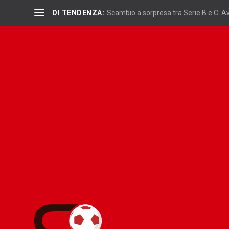
DI TENDENZA:
Scambio a sorpresa tra Serie B e C: Ave