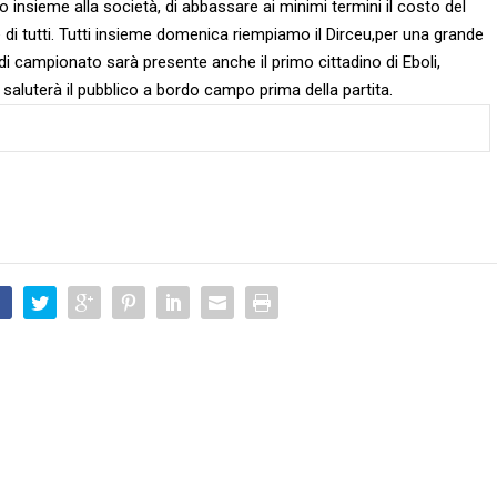
o insieme alla società, di abbassare ai minimi termini il costo del
ze di tutti. Tutti insieme domenica riempiamo il Dirceu,per una grande
 di campionato sarà presente anche il primo cittadino di Eboli,
 saluterà il pubblico a bordo campo prima della partita.