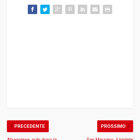
PRECEDENTE
PROSSIMO
Afragolese, nubi dopo la
San Marzano, il triplete