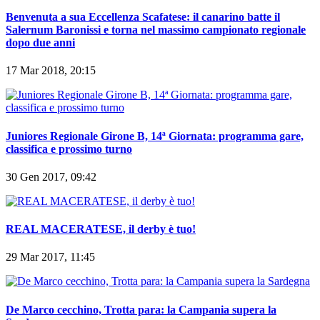
Benvenuta a sua Eccellenza Scafatese: il canarino batte il
Salernum Baronissi e torna nel massimo campionato regionale
dopo due anni
17 Mar 2018, 20:15
Juniores Regionale Girone B, 14ª Giornata: programma gare,
classifica e prossimo turno
30 Gen 2017, 09:42
REAL MACERATESE, il derby è tuo!
29 Mar 2017, 11:45
De Marco cecchino, Trotta para: la Campania supera la