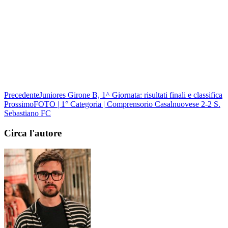
Precedente
Juniores Girone B, 1^ Giornata: risultati finali e classifica
Prossimo
FOTO | 1° Categoria | Comprensorio Casalnuovese 2-2 S.
Sebastiano FC
Circa l'autore