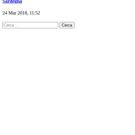
Sardegna
24 Mar 2018, 11:52
Ricerca
per: