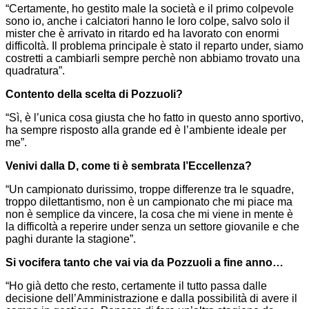
“Certamente, ho gestito male la società e il primo colpevole
sono io, anche i calciatori hanno le loro colpe, salvo solo il
mister che è arrivato in ritardo ed ha lavorato con enormi
difficoltà. Il problema principale è stato il reparto under, siamo
costretti a cambiarli sempre perchè non abbiamo trovato una
quadratura”.
Contento della scelta di Pozzuoli?
“Sì, è l’unica cosa giusta che ho fatto in questo anno sportivo,
ha sempre risposto alla grande ed è l’ambiente ideale per
me”.
Venivi dalla D, come ti è sembrata l’Eccellenza?
“Un campionato durissimo, troppe differenze tra le squadre,
troppo dilettantismo, non è un campionato che mi piace ma
non è semplice da vincere, la cosa che mi viene in mente è
la difficoltà a reperire under senza un settore giovanile e che
paghi durante la stagione”.
Si vocifera tanto che vai via da Pozzuoli a fine anno…
“Ho già detto che resto, certamente il tutto passa dalle
decisione dell’Amministrazione e dalla possibilità di avere il