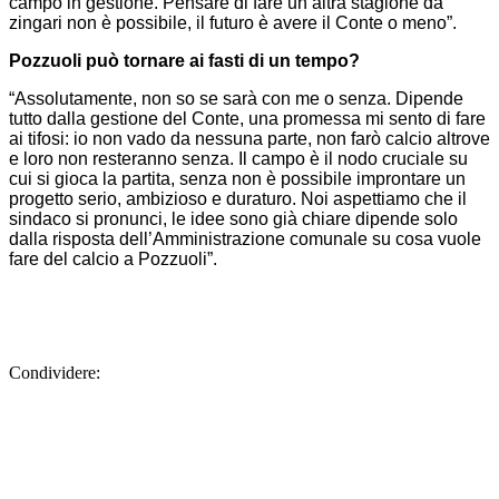
campo in gestione. Pensare di fare un’altra stagione da
zingari non è possibile, il futuro è avere il Conte o meno”.
Pozzuoli può tornare ai fasti di un tempo?
“Assolutamente, non so se sarà con me o senza. Dipende
tutto dalla gestione del Conte, una promessa mi sento di fare
ai tifosi: io non vado da nessuna parte, non farò calcio altrove
e loro non resteranno senza. Il campo è il nodo cruciale su
cui si gioca la partita, senza non è possibile improntare un
progetto serio, ambizioso e duraturo. Noi aspettiamo che il
sindaco si pronunci, le idee sono già chiare dipende solo
dalla risposta dell’Amministrazione comunale su cosa vuole
fare del calcio a Pozzuoli”.
Condividere: