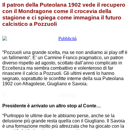
Il patron della Puteolana 1902 vede il recupero
con il Mondragone come il crocevia della
stagione e ci spiega come immagina il futuro
calcistico a Pozzuoli
“Pozzuoli una grande scelta, ma se non andiamo ai play off è
un fallimento”. E’ un Carmine Franco pragmatico, un patron
diverso rispetto ad agosto, scottato dall’anno complicato in
Eccellenza ma sembra combattivo e volenteroso di far
rinascere il calcio a Pozzuoli. Gli ultimi eventi lo hanno
segnato, soprattutto le sconfitte interne della sua Puteolana
1902 con Afragolese, Giugliano e Savoia.
Presidente è arrivato un altro stop al Conte…
“Purtroppo le ultime due le abbiamo perse, anche se la
delusione più grande resta quella con il Giugliano. Il Savoia
è una formazione molto più attrezzata che ha giocato con la