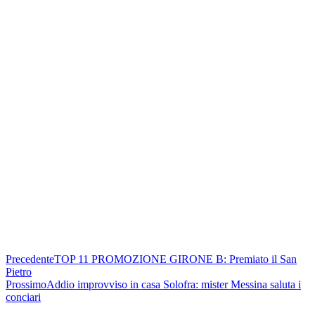
Precedente
TOP 11 PROMOZIONE GIRONE B: Premiato il San
Pietro
Prossimo
Addio improvviso in casa Solofra: mister Messina saluta i
conciari