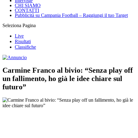
Interviste
CHI SIAMO
CONTATTI
Pubblicità su Campania Football – Raggiungi il tuo Target
Seleziona Pagina
Live
Risultati
Classifiche
Carmine Franco al bivio: “Senza play off
un fallimento, ho già le idee chiare sul
futuro”