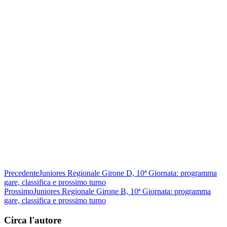
Precedente
Juniores Regionale Girone D, 10ª Giornata: programma
gare, classifica e prossimo turno
Prossimo
Juniores Regionale Girone B, 10ª Giornata: programma
gare, classifica e prossimo turno