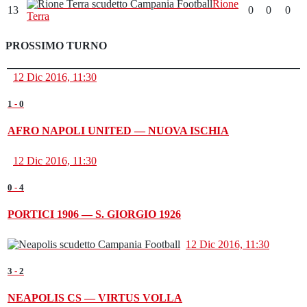
Rione
13
0
0
0
Terra
PROSSIMO TURNO
12 Dic 2016, 11:30
1
-
0
AFRO NAPOLI UNITED — NUOVA ISCHIA
12 Dic 2016, 11:30
0
-
4
PORTICI 1906 — S. GIORGIO 1926
12 Dic 2016, 11:30
3
-
2