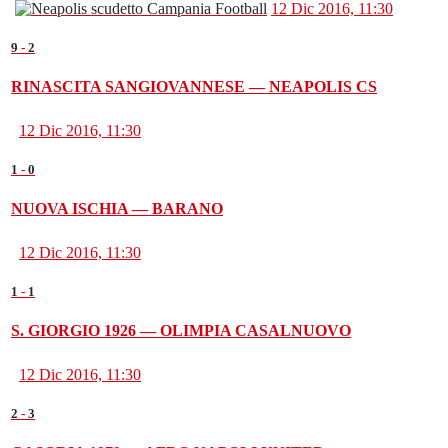
12 Dic 2016, 11:30
9
-
2
RINASCITA SANGIOVANNESE — NEAPOLIS CS
12 Dic 2016, 11:30
1
-
0
NUOVA ISCHIA — BARANO
12 Dic 2016, 11:30
1
-
1
S. GIORGIO 1926 — OLIMPIA CASALNUOVO
12 Dic 2016, 11:30
2
-
3