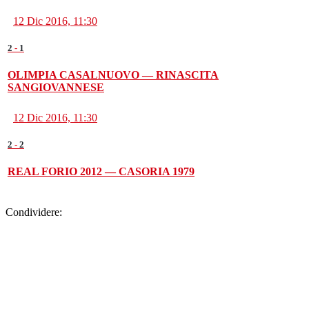
NEAPOLIS CS — VIRTUS VOLLA
12 Dic 2016, 11:30
2
-
1
OLIMPIA CASALNUOVO — RINASCITA
SANGIOVANNESE
12 Dic 2016, 11:30
2
-
2
REAL FORIO 2012 — CASORIA 1979
Condividere: