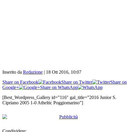
Inserito da
Redazione
|
18 Ott 2016, 10:07
Share on Facebook
Share on Twitter
Share on
Google+
Share on WhatsApp
[Best_Wordpress_Gallery id=”116″ gal_title=”2016 Junior S.
Cipriano 2005 1-0 Atheltic Poggiomarino”]
Condividere: