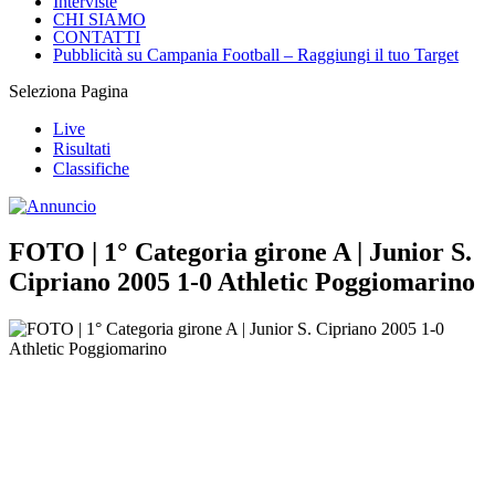
Interviste
CHI SIAMO
CONTATTI
Pubblicità su Campania Football – Raggiungi il tuo Target
Seleziona Pagina
Live
Risultati
Classifiche
FOTO | 1° Categoria girone A | Junior S.
Cipriano 2005 1-0 Athletic Poggiomarino