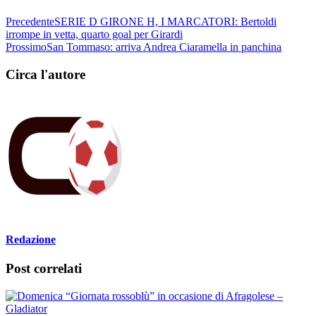
Precedente
SERIE D GIRONE H, I MARCATORI: Bertoldi
irrompe in vetta, quarto goal per Girardi
Prossimo
San Tommaso: arriva Andrea Ciaramella in panchina
Circa l'autore
Redazione
Post correlati