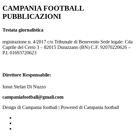
CAMPANIA FOOTBALL
PUBBLICAZIONI
Testata giornalistica
registrazione n. 4/2017 c/o Tribunale di Benevento Sede legale: Cda
Caprile del Cerro 3 – 82015 Durazzano (BN) C.F. 92070220626 –
P.I. 01693720623
Direttore Responsabile:
Ionut Stefan Di Nuzzo
campaniafootball@gmail.com
Design di Campania football | Powered di Campania football