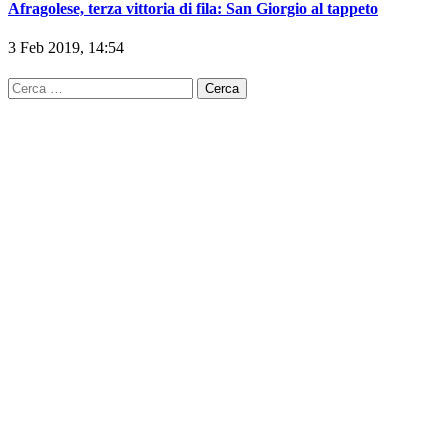
Afragolese, terza vittoria di fila: San Giorgio al tappeto
3 Feb 2019, 14:54
Ricerca
per: