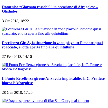
Domenica “Giornata rossoblù” in occasione di Afragolese –
Gladiator
3 Ott 2018, 18:22
Eccellenza Gir. A, la situazione in zona playout: Pimonte quasi
spacciato, è lotta aperta fino alla quintultima
27 Feb 2018, 14:16
Il Punto Eccellenza girone A: Savoia implacabile, la C. Frattese
blocca l’Afragolese
28 Gen 2018, 17:26