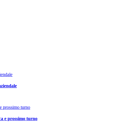
aziendale
ica e prossimo turno