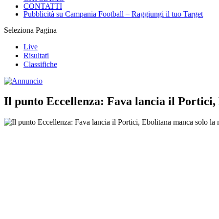
CONTATTI
Pubblicità su Campania Football – Raggiungi il tuo Target
Seleziona Pagina
Live
Risultati
Classifiche
Il punto Eccellenza: Fava lancia il Portic