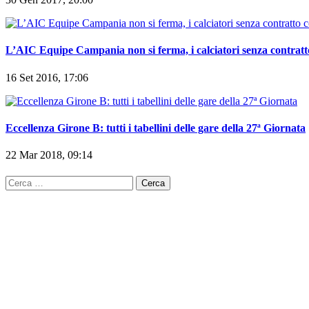
L’AIC Equipe Campania non si ferma, i calciatori senza contratt
16 Set 2016, 17:06
Eccellenza Girone B: tutti i tabellini delle gare della 27ª Giornata
22 Mar 2018, 09:14
Ricerca
per: