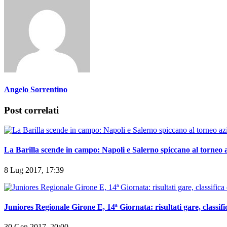
Angelo Sorrentino
Post correlati
La Barilla scende in campo: Napoli e Salerno spiccano al torneo 
8 Lug 2017, 17:39
Juniores Regionale Girone E, 14ª Giornata: risultati gare, classif
30 Gen 2017, 20:00