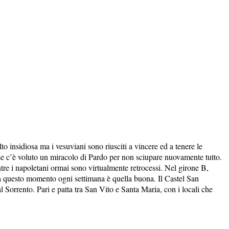
o insidiosa ma i vesuviani sono riusciti a vincere ed a tenere le
se c’è voluto un miracolo di Pardo per non sciupare nuovamente tutto.
tre i napoletani ormai sono virtualmente retrocessi. Nel girone B,
 da questo momento ogni settimana è quella buona. Il Castel San
al Sorrento. Pari e patta tra San Vito e Santa Maria, con i locali che