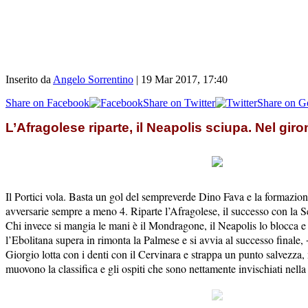
Inserito da
Angelo Sorrentino
|
19 Mar 2017, 17:40
Share on Facebook
Share on Twitter
Share on G
L’Afragolese riparte, il Neapolis sciupa. Nel giron
Il Portici vola. Basta un gol del sempreverde Dino Fava e la formazione
avversarie sempre a meno 4. Riparte l’Afragolese, il successo con la 
Chi invece si mangia le mani è il Mondragone, il Neapolis lo blocca e 
l’Ebolitana supera in rimonta la Palmese e si avvia al successo finale
Giorgio lotta con i denti con il Cervinara e strappa un punto salvezza, m
muovono la classifica e gli ospiti che sono nettamente invischiati nella 