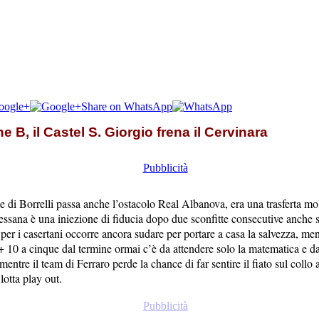
oogle+
Share on WhatsApp
e B, il Castel S. Giorgio frena il Cervinara
 di Borrelli passa anche l’ostacolo Real Albanova, era una trasferta molt
Sessana è una iniezione di fiducia dopo due sconfitte consecutive anche 
per i casertani occorre ancora sudare per portare a casa la salvezza, men
, + 10 a cinque dal termine ormai c’è da attendere solo la matematica e
entre il team di Ferraro perde la chance di far sentire il fiato sul collo 
lotta play out.