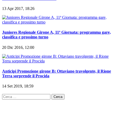
Il punto serie D girone H: Agropoli non paga il coraggio,
Herculaneum beffato nel finale
13 Apr 2017, 18:26
Juniores Regionale Girone A, 11ª Giornata: programma gare,
classifica e prossimo turno
20 Dic 2016, 12:00
Anticipi Promozione girone B: Ottaviano travolgente, il Rione
Terra sorprende il Procida
14 Set 2019, 18:59