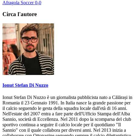
Precedente
Pomigliano a testa alta contro la Cavese
Prossimo
FOTO | Prima Categoria Girone A: Virtus Liburia-
Afragola Soccer 0-0
Circa l'autore
Ionut Stefan Di Nuzzo
Ionut Stefan Di Nuzzo è un giornalista pubblicista nato a Călărași in
Romania il 23 Gennaio 1991. In Italia nasce la grande passione per