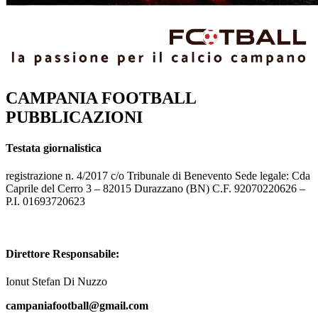
CAMPANIA FOOTBALL
PUBBLICAZIONI
Testata giornalistica
registrazione n. 4/2017 c/o Tribunale di Benevento Sede legale: Cda
Caprile del Cerro 3 – 82015 Durazzano (BN) C.F. 92070220626 –
P.I. 01693720623