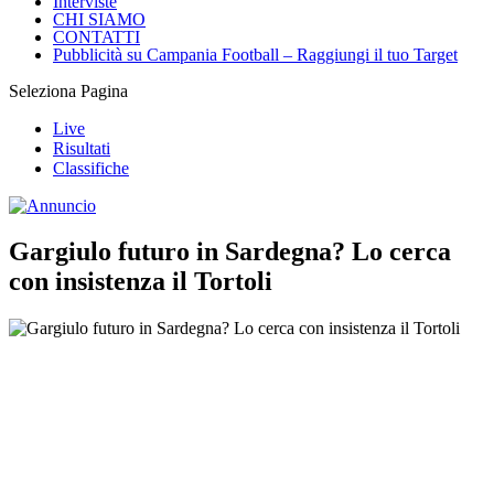
Interviste
CHI SIAMO
CONTATTI
Pubblicità su Campania Football – Raggiungi il tuo Target
Seleziona Pagina
Live
Risultati
Classifiche
Gargiulo futuro in Sardegna? Lo cerca
con insistenza il Tortoli