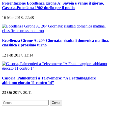
Presentazione Eccellenza girone A: Savoia e venne il giorno,
Casoria-Puteolana 1902 duello per il podio
16 Mar 2018, 22:48
Eccellenza Girone A, 20^ Giornata: risultati domenica mattina,
classifica e prossimo turno
12 Feb 2017, 13:14
Casoria, Palmentieri a Televomero: “A Frattamaggiore
abbiamo giocato 11 contro 14”
23 Ott 2017, 20:11
Ricerca
per: