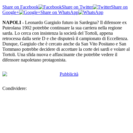
Share on Facebook
Share on Twitter
Share on
Google+
Share on WhatsApp
NAPOLI -
Leonardo Gargiulo futuro in Sardegna? Il difensore ex
Puteolana 1902 potrebbe continuare la sua carriera nella regione
sarda. Lo cerca con insistenza la società del Tortoli, appena
retrocessa dalla serie D e che disputerà il campionato di Eccellenza.
Dunque, Gargiulo che è cercato anche da San Vito Positano e San
Tommaso potrebbe decidere di accettare la corte dei sardi e volare al
Tortoli. Una sfida nuova e affascinante che potrebbe vedere il
difensore napoletano protagonista.
Condividere: