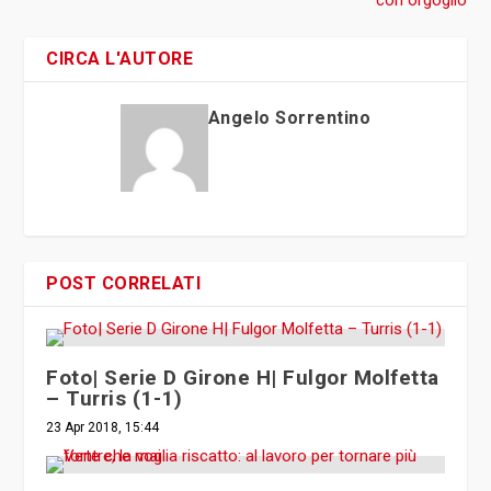
con orgoglio
CIRCA L'AUTORE
Angelo Sorrentino
POST CORRELATI
Foto| Serie D Girone H| Fulgor Molfetta
– Turris (1-1)
23 Apr 2018, 15:44