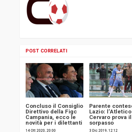
POST CORRELATI
Concluso il Consiglio
Parente contes
Direttivo della Figc
Lazio: l’Atletico
Campania, ecco le
Cervaro prova il
novità per i dilettanti
sorpasso
14 Ott 2020, 20:00
3 Dic 2019, 12:12