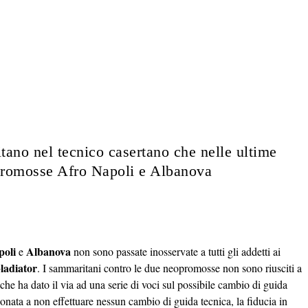
ano nel tecnico casertano che nelle ultime
opromosse Afro Napoli e Albanova
poli
Albanova
e
non sono passate inosservate a tutti gli addetti ai
ladiator
. I sammaritani contro le due neopromosse non sono riusciti a
he ha dato il via ad una serie di voci sul possibile cambio di guida
onata a non effettuare nessun cambio di guida tecnica, la fiducia in