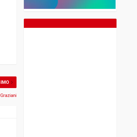
SIMO
 Graziani