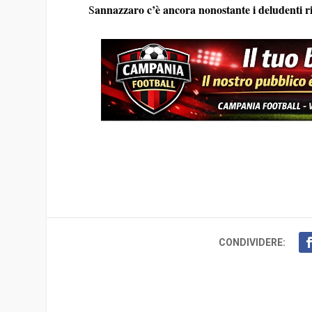
annazzaro c’è ancora nonostante i deludenti ris
S
CONDIVIDERE: