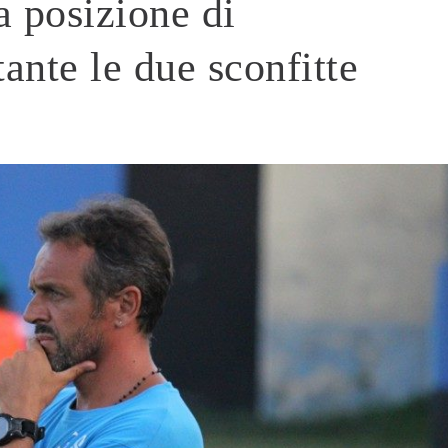
a posizione di
ante le due sconfitte