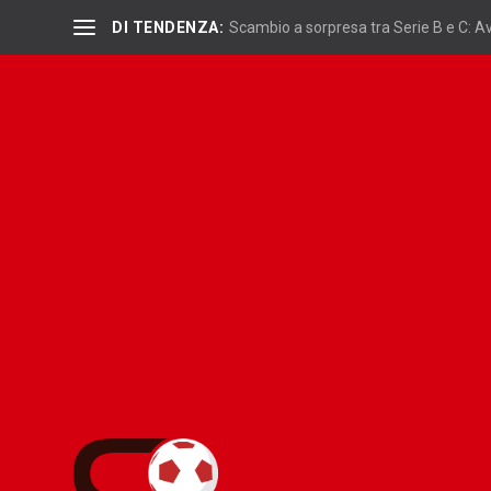
DI TENDENZA:
Scambio a sorpresa tra Serie B e C: Ave