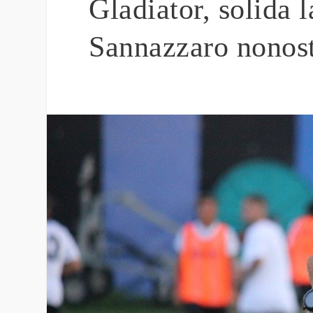
Gladiator, solida l
Sannazzaro nonost