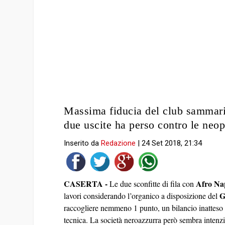
Massima fiducia del club sammarit
due uscite ha perso contro le ne
Inserito da
Redazione
|
24 Set 2018, 21:34
CASERTA -
Afro Na
Le due sconfitte di fila con
G
lavori considerando l’organico a disposizione del
raccogliere nemmeno 1 punto, un bilancio inatteso c
tecnica. La società neroazzurra però sembra intenzi