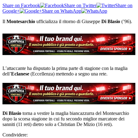
Share on Facebook
Share on Twitter
Share on
Google+
Share on WhatsApp
Il
Montesarchio
ufficializza il ritorno di Giuseppe
Di Blasio
(’96).
L’attaccante ha disputato la prima parte di stagione con la maglia
dell’
Eclanese
(Eccellenza) mettendo a segno una rete.
Di Blasio
torna a vestire la maglia biancazzurra del Montesarchio
dopo la scorsa stagione in cui fu secondo miglior marcatore dei
sanniti (11 reti) dietro solo a Christian De Mizio (16 reti).
Condividere: