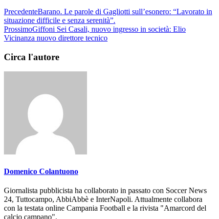
Precedente
Barano. Le parole di Gagliotti sull’esonero: “Lavorato in
situazione difficile e senza serenità”.
Prossimo
Giffoni Sei Casali, nuovo ingresso in società: Elio
Vicinanza nuovo direttore tecnico
Circa l'autore
Domenico Colantuono
Giornalista pubblicista ha collaborato in passato con Soccer News
24, Tuttocampo, AbbiAbbè e InterNapoli. Attualmente collabora
con la testata online Campania Football e la rivista "Amarcord del
calcio campano".