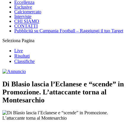
Eccellenza
Esclusive
Calciomercato
Interviste
CHI SIAMO
CONTATTI
Pubblicità su Campania Football – Raggiungi il tuo Target
Seleziona Pagina
Live
Risultati
Classifiche
Di Blasio lascia l’Eclanese e “scende” in
Promozione. L’attaccante torna al
Montesarchio