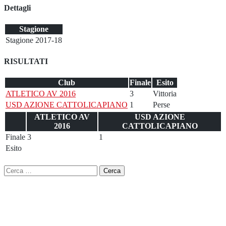
Dettagli
Stagione
Stagione 2017-18
RISULTATI
Club
Finale
Esito
ATLETICO AV 2016
3
Vittoria
USD AZIONE CATTOLICAPIANO
1
Perse
ATLETICO AV
USD AZIONE
2016
CATTOLICAPIANO
Finale
3
1
Esito
Ricerca
per: