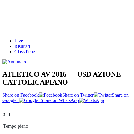
Live
Risultati
Classifiche
ATLETICO AV 2016 — USD AZIONE
CATTOLICAPIANO
Share on Facebook
Share on Twitter
Share on
Google+
Share on WhatsApp
3
-
1
Tempo pieno