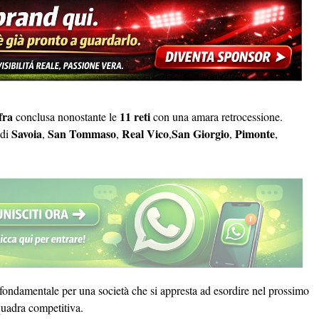
fra
11 reti
conclusa nonostante le
con una amara retrocessione.
Savoia
San Tommaso
Real Vico
San Giorgio
Pimonte
 di
,
,
,
,
,
 fondamentale per una società che si appresta ad esordire nel prossimo
quadra competitiva.