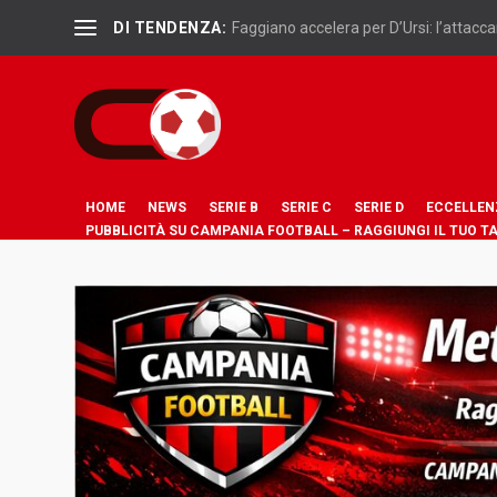
DI TENDENZA:
Faggiano accelera per D’Ursi: l’attaccan
HOME
NEWS
SERIE B
SERIE C
SERIE D
ECCELLEN
PUBBLICITÀ SU CAMPANIA FOOTBALL – RAGGIUNGI IL TUO T