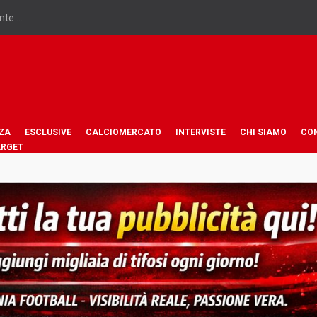
te ...
ZA
ESCLUSIVE
CALCIOMERCATO
INTERVISTE
CHI SIAMO
CO
ARGET