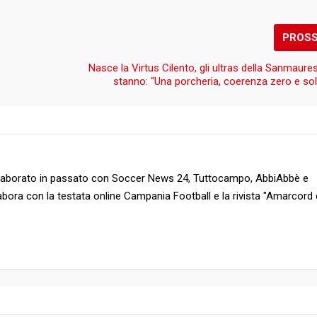
PROS
Nasce la Virtus Cilento, gli ultras della Sanmaure
stanno: “Una porcheria, coerenza zero e sol
collaborato in passato con Soccer News 24, Tuttocampo, AbbiAbbè e
abora con la testata online Campania Football e la rivista "Amarcord 