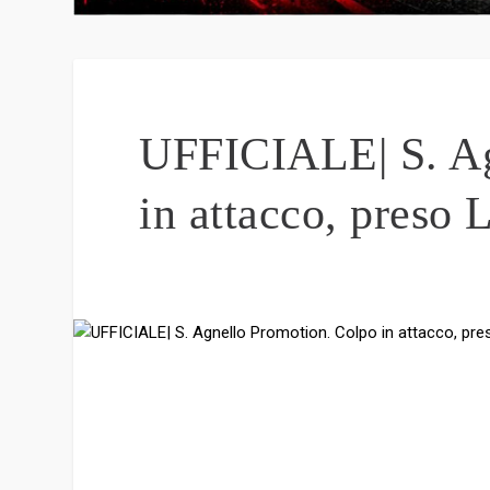
UFFICIALE| S. Ag
in attacco, preso