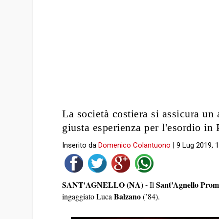
La società costiera si assicura un
giusta esperienza per l'esordio i
Inserito da
Domenico Colantuono
|
9 Lug 2019, 
SANT'AGNELLO (NA) -
Sant’Agnello Prom
Il
Balzano
ingaggiato Luca
(’84).