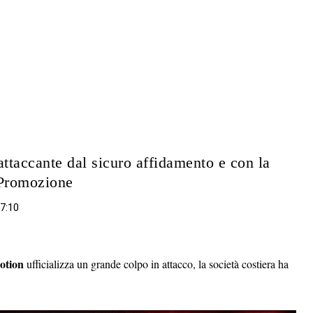
 attaccante dal sicuro affidamento e con la
n Promozione
17:10
otion
ufficializza un grande colpo in attacco, la società costiera ha