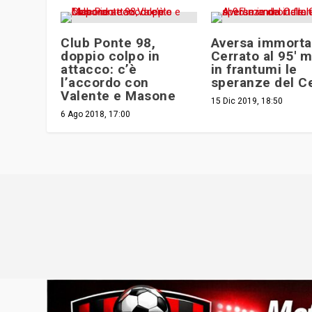
Club Ponte 98,
Aversa immorta
doppio colpo in
Cerrato al 95′ 
attacco: c’è
in frantumi le
l’accordo con
speranze del Ce
Valente e Masone
15 Dic 2019, 18:50
6 Ago 2018, 17:00