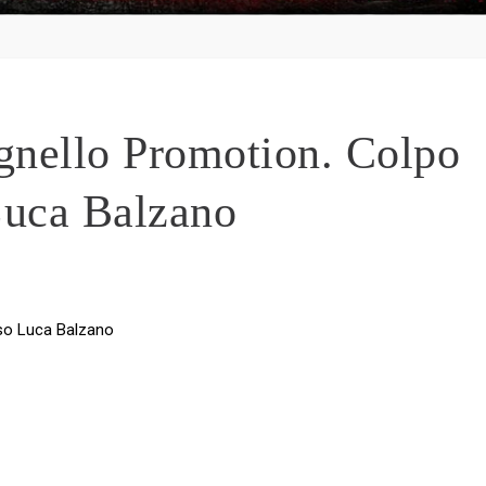
nello Promotion. Colpo
 Luca Balzano