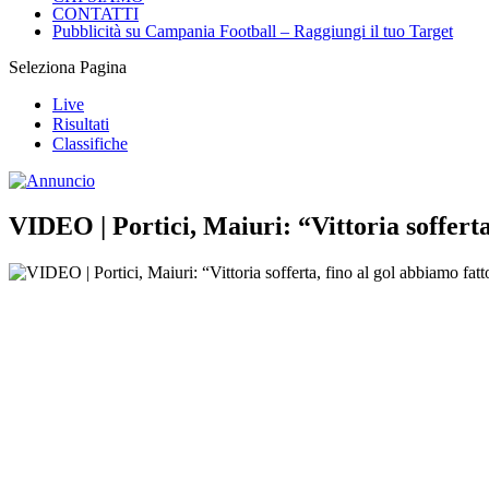
CONTATTI
Pubblicità su Campania Football – Raggiungi il tuo Target
Seleziona Pagina
Live
Risultati
Classifiche
VIDEO | Portici, Maiuri: “Vittoria sofferta