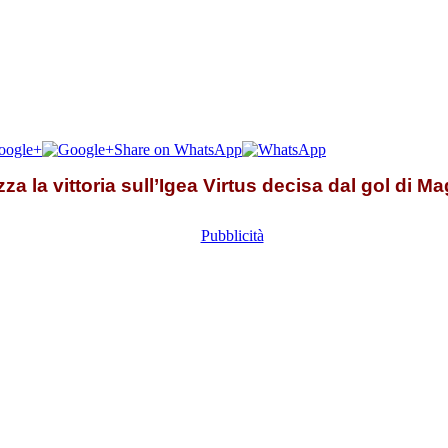
oogle+
Share on WhatsApp
izza la vittoria sull’Igea Virtus decisa dal gol di M