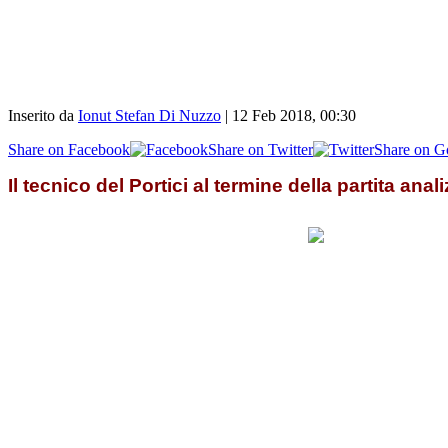
Inserito da
Ionut Stefan Di Nuzzo
|
12 Feb 2018, 00:30
Share on Facebook
Share on Twitter
Share on G
Il tecnico del Portici al termine della partita anal