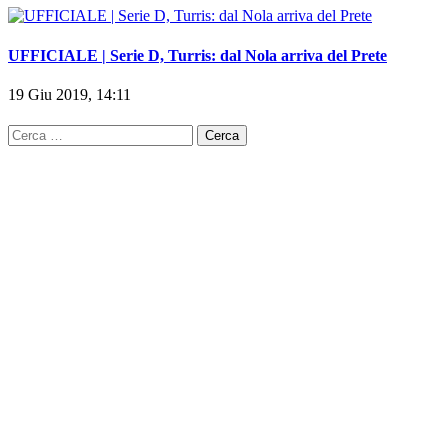
UFFICIALE | Serie D, Turris: dal Nola arriva del Prete
19 Giu 2019, 14:11
Ricerca
per: