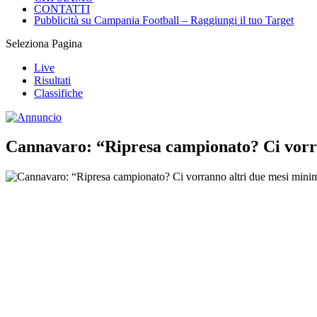
CONTATTI
Pubblicità su Campania Football – Raggiungi il tuo Target
Seleziona Pagina
Live
Risultati
Classifiche
Cannavaro: “Ripresa campionato? Ci vorr