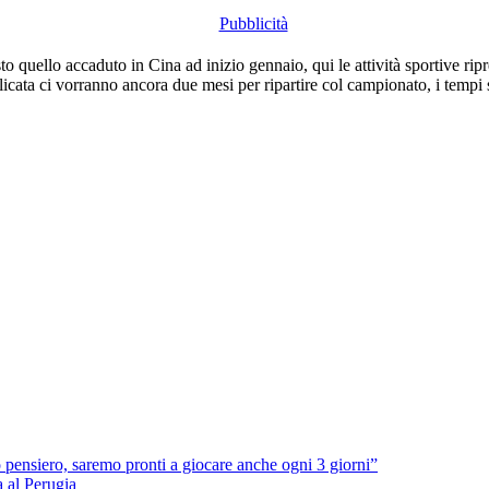
o quello accaduto in Cina ad inizio gennaio, qui le attività sportive ri
icata ci vorranno ancora due mesi per ripartire col campionato, i tempi 
pensiero, saremo pronti a giocare anche ogni 3 giorni”
a al Perugia