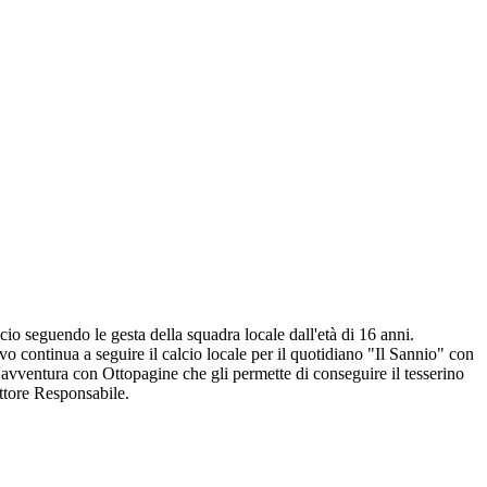
io seguendo le gesta della squadra locale dall'età di 16 anni.
o continua a seguire il calcio locale per il quotidiano "Il Sannio" con
l'avventura con Ottopagine che gli permette di conseguire il tesserino
ettore Responsabile.