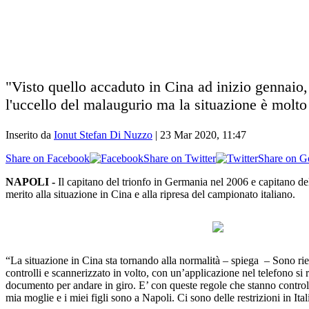
"Visto quello accaduto in Cina ad inizio gennaio, 
l'uccello del malaugurio ma la situazione è molto 
Inserito da
Ionut Stefan Di Nuzzo
|
23 Mar 2020, 11:47
Share on Facebook
Share on Twitter
Share on G
NAPOLI -
Il capitano del trionfo in Germania nel 2006 e capitano d
merito alla situazione in Cina e alla ripresa del campionato italiano.
“La situazione in Cina sta tornando alla normalità – spiega – Sono rie
controlli e scannerizzato in volto, con un’applicazione nel telefono si 
documento per andare in giro. E’ con queste regole che stanno controll
mia moglie e i miei figli sono a Napoli. Ci sono delle restrizioni in It