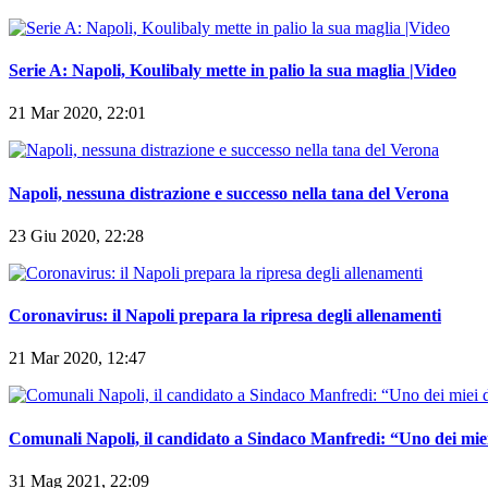
Serie A: Napoli, Koulibaly mette in palio la sua maglia |Video
21 Mar 2020, 22:01
Napoli, nessuna distrazione e successo nella tana del Verona
23 Giu 2020, 22:28
Coronavirus: il Napoli prepara la ripresa degli allenamenti
21 Mar 2020, 12:47
Comunali Napoli, il candidato a Sindaco Manfredi: “Uno dei miei 
31 Mag 2021, 22:09