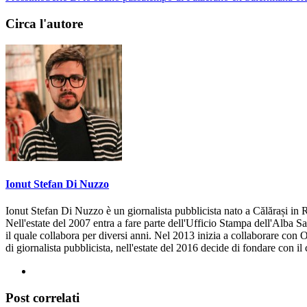
Circa l'autore
Ionut Stefan Di Nuzzo
Ionut Stefan Di Nuzzo è un giornalista pubblicista nato a Călărași in R
Nell'estate del 2007 entra a fare parte dell'Ufficio Stampa dell'Alba S
il quale collabora per diversi anni. Nel 2013 inizia a collaborare con 
di giornalista pubblicista, nell'estate del 2016 decide di fondare con i
Post correlati