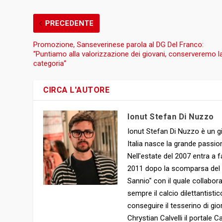
PRECEDENTE
Promozione, Sanseverinese parola al DG Del Franco:
“Puntiamo alla valorizzazione dei giovani, conserveremo l
categoria”
CIRCA L'AUTORE
Ionut Stefan Di Nuzzo
Ionut Stefan Di Nuzzo è un gi
Italia nasce la grande passion
Nell'estate del 2007 entra a f
2011 dopo la scomparsa del clu
Sannio" con il quale collabor
sempre il calcio dilettantist
conseguire il tesserino di gio
Chrystian Calvelli il portale