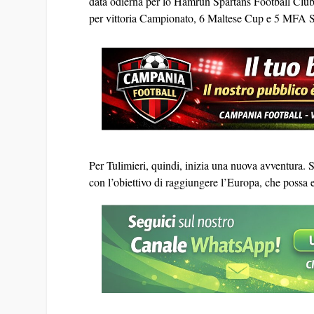
data odierna per lo Hamrun Spartans Football Club, c
per vittoria Campionato, 6 Maltese Cup e 5 MFA 
Per Tulimieri, quindi, inizia una nuova avventura.
con l’obiettivo di raggiungere l’Europa, che poss