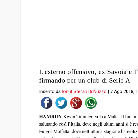
L'esterno offensivo, ex Savoia e Fu
firmando per un club di Serie A
Inserito da
Ionut Stefan Di Nuzzo
|
7 Ago 2018, 1
HAMRUN
Kevin Tulimieri vola a Malta. Il funambo
salutando così l’Italia, dove negli ultimi anni si è 
Fulgor Molfetta, dove nell’ultima stagione ha realizz