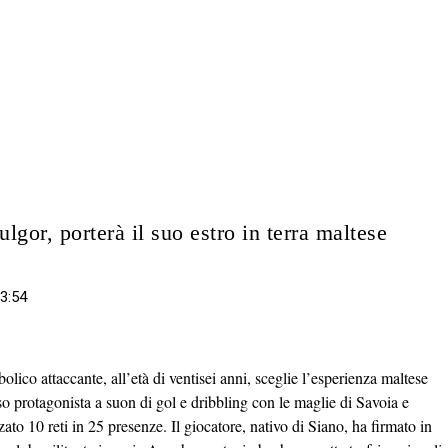
lgor, porterà il suo estro in terra maltese
3:54
lico attaccante, all’età di ventisei anni, sceglie l’esperienza maltese
reso protagonista a suon di gol e dribbling con le maglie di Savoia e
ato 10 reti in 25 presenze. Il giocatore, nativo di Siano, ha firmato in