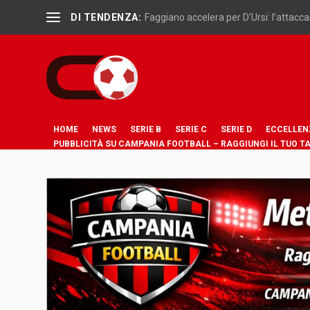
DI TENDENZA:
Faggiano accelera per D’Ursi: l’attaccan
HOME
NEWS
SERIE B
SERIE C
SERIE D
ECCELLEN
PUBBLICITÀ SU CAMPANIA FOOTBALL – RAGGIUNGI IL TUO T