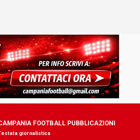
CAMPANIA FOOTBALL PUBBLICAZIONI
Testata giornalistica