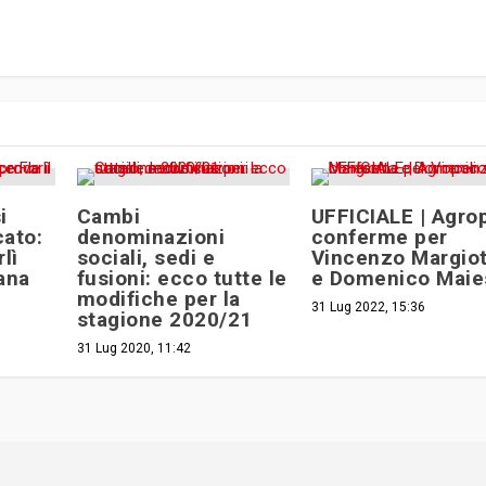
i
Cambi
UFFICIALE | Agrop
cato:
denominazioni
conferme per
lì
sociali, sedi e
Vincenzo Margiot
ana
fusioni: ecco tutte le
e Domenico Maie
modifiche per la
31 Lug 2022, 15:36
stagione 2020/21
31 Lug 2020, 11:42