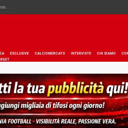
te ...
ZA
ESCLUSIVE
CALCIOMERCATO
INTERVISTE
CHI SIAMO
CO
ARGET