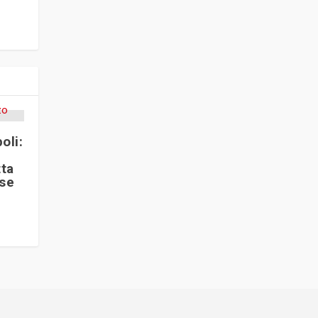
oli:
ta
se