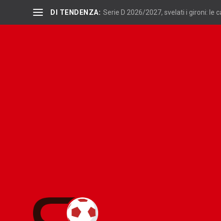
DI TENDENZA:
Serie D 2026/2027, svelati i gironi: le 