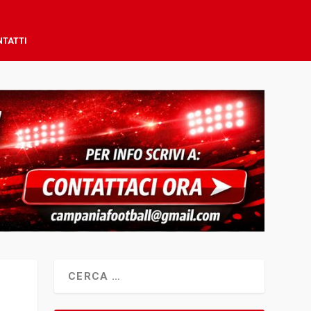
NTATTI