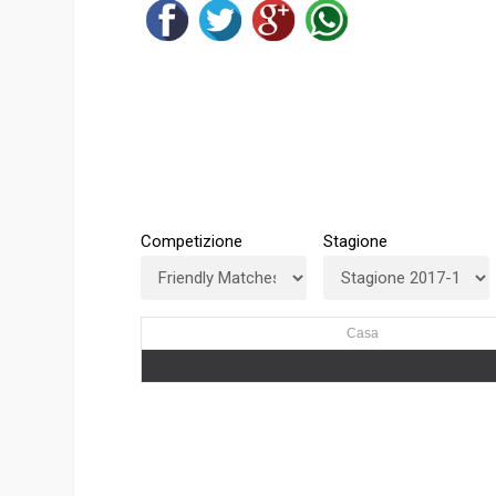
Competizione
Stagione
Casa