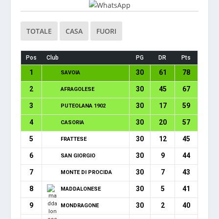
TOTALE
CASA
FUORI
Pos
Club
PG
DR
Pts
1
30
61
78
SAVOIA
2
30
45
67
AFRAGOLESE
3
30
17
59
PUTEOLANA 1902
4
30
20
57
CASORIA
5
30
12
45
FRATTESE
6
30
9
44
SAN GIORGIO
7
30
7
43
MONTE DI PROCIDA
8
30
5
41
MADDALONESE
9
30
2
40
MONDRAGONE