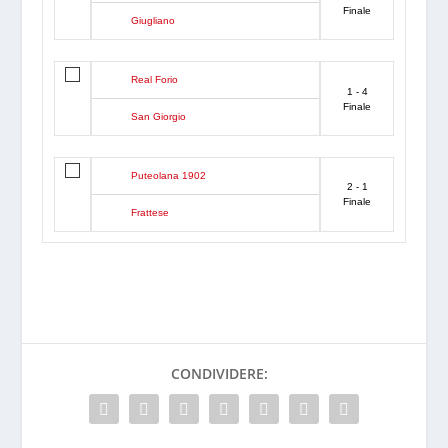
Finale
Giugliano
Real Forio
1 - 4
Finale
San Giorgio
Puteolana 1902
2 - 1
Finale
Frattese
CONDIVIDERE: