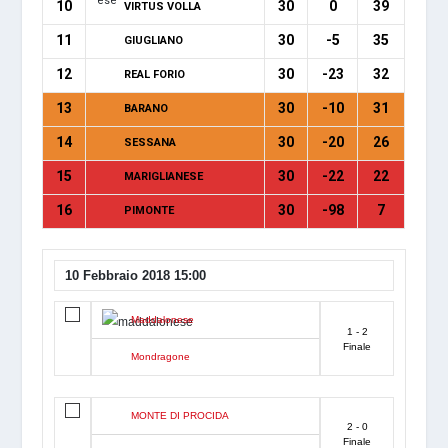
10
30
0
39
VIRTUS VOLLA
11
30
-5
35
GIUGLIANO
12
30
-23
32
REAL FORIO
13
30
-10
31
BARANO
14
30
-20
26
SESSANA
15
30
-22
22
MARIGLIANESE
16
30
-98
7
PIMONTE
10 Febbraio 2018 15:00
Maddalonese
1 - 2
Finale
Mondragone
MONTE DI PROCIDA
2 - 0
Finale