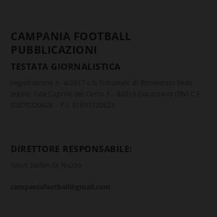
CAMPANIA FOOTBALL
PUBBLICAZIONI
TESTATA GIORNALISTICA
registrazione n. 4/2017 c/o Tribunale di Benevento Sede
legale: Cda Caprile del Cerro 3 – 82015 Durazzano (BN) C.F.
92070220626 – P.I. 01693720623
DIRETTORE RESPONSABILE:
Ionut Stefan Di Nuzzo
campaniafootball@gmail.com