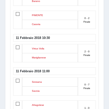
Barano
PIMONTE
0 - 2
Finale
Casoria
11 Febbraio 2018 10:30
Virtus Volla
2 - 0
Finale
Mariglianese
11 Febbraio 2018 11:00
Sessana
0 - 7
Finale
Savoia
Afragolese
1 - 0