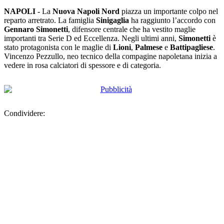
NAPOLI -
La
Nuova Napoli Nord
piazza un importante colpo nel
reparto arretrato. La famiglia
Sinigaglia
ha raggiunto l’accordo con
Gennaro Simonetti
, difensore centrale che ha vestito maglie
importanti tra Serie D ed Eccellenza. Negli ultimi anni,
Simonetti
è
stato protagonista con le maglie di
Lioni
,
Palmese
e
Battipagliese
.
Vincenzo Pezzullo, neo tecnico della compagine napoletana inizia a
vedere in rosa calciatori di spessore e di categoria.
Condividere: