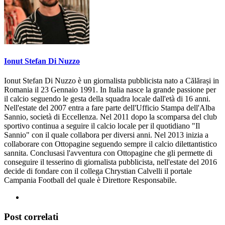
Ionut Stefan Di Nuzzo
Ionut Stefan Di Nuzzo è un giornalista pubblicista nato a Călărași in
Romania il 23 Gennaio 1991. In Italia nasce la grande passione per
il calcio seguendo le gesta della squadra locale dall'età di 16 anni.
Nell'estate del 2007 entra a fare parte dell'Ufficio Stampa dell'Alba
Sannio, società di Eccellenza. Nel 2011 dopo la scomparsa del club
sportivo continua a seguire il calcio locale per il quotidiano "Il
Sannio" con il quale collabora per diversi anni. Nel 2013 inizia a
collaborare con Ottopagine seguendo sempre il calcio dilettantistico
sannita. Conclusasi l'avventura con Ottopagine che gli permette di
conseguire il tesserino di giornalista pubblicista, nell'estate del 2016
decide di fondare con il collega Chrystian Calvelli il portale
Campania Football del quale è Direttore Responsabile.
Post correlati