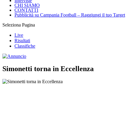
Interviste
CHI SIAMO
CONTATTI
Pubblicità su Campania Football – Raggiungi il tuo Target
Seleziona Pagina
Live
Risultati
Classifiche
Simonetti torna in Eccellenza