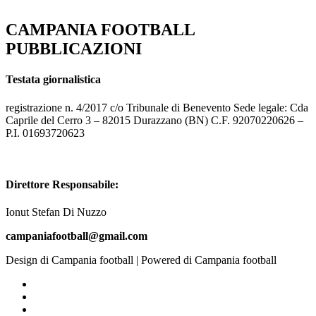
CAMPANIA FOOTBALL
PUBBLICAZIONI
Testata giornalistica
registrazione n. 4/2017 c/o Tribunale di Benevento Sede legale: Cda
Caprile del Cerro 3 – 82015 Durazzano (BN) C.F. 92070220626 –
P.I. 01693720623
Direttore Responsabile:
Ionut Stefan Di Nuzzo
campaniafootball@gmail.com
Design di Campania football | Powered di Campania football