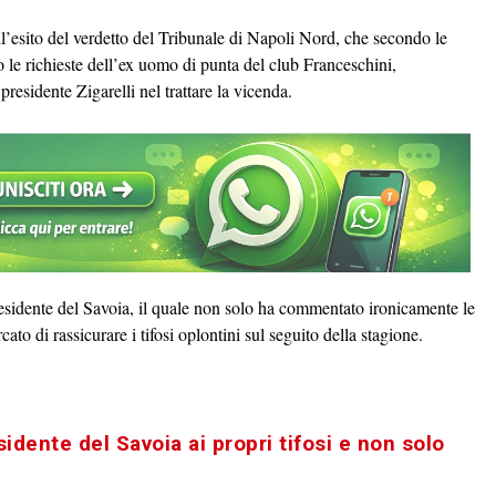
all’esito del verdetto del Tribunale di Napoli Nord, che secondo le
 le richieste dell’ex uomo di punta del club Franceschini,
l presidente Zigarelli nel trattare la vicenda.
presidente del Savoia, il quale non solo ha commentato ironicamente le
ato di rassicurare i tifosi oplontini sul seguito della stagione.
esidente del Savoia ai propri tifosi e non solo