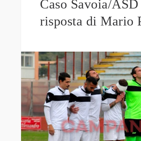
Caso Savoia/ASD 
risposta di Mario 