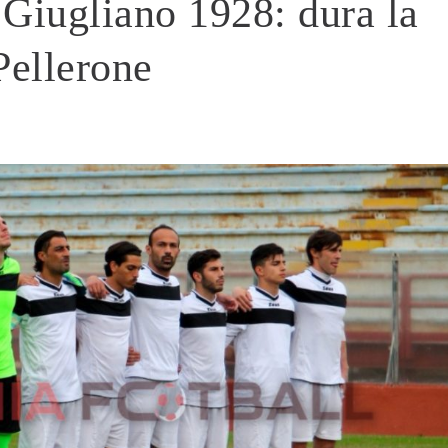
Giugliano 1928: dura la
Pellerone