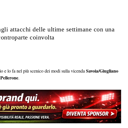
agli attacchi delle ultime settimane con una
 controparte coinvolta
Savoia/Giugliano
io e lo fa nel più scenico dei modi sulla vicenda
Pellerone
.