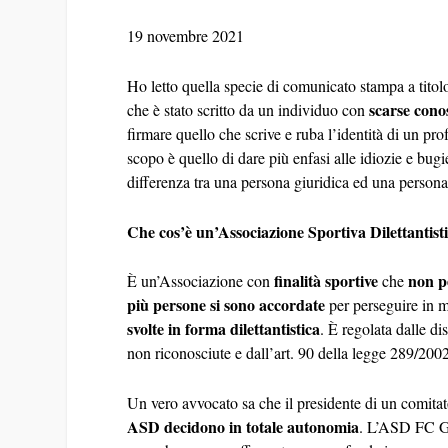
19 novembre 2021
Ho letto quella specie di comunicato stampa a titol
scarse cono
che è stato scritto da un individuo con
firmare quello che scrive e ruba l’identità di un pro
scopo è quello di dare più enfasi alle idiozie e bu
differenza tra una persona giuridica ed una persona f
Che cos’è un’Associazione Sportiva Dilettanti
finalità sportive
non p
È un’Associazione con
che
più persone si sono accordate
per perseguire in mo
svolte in forma dilettantistica
. È regolata dalle di
non riconosciute e dall’art. 90 della legge 289/200
Un vero avvocato sa che il presidente di un comit
ASD decidono in totale autonomia
. L’ASD FC Gi