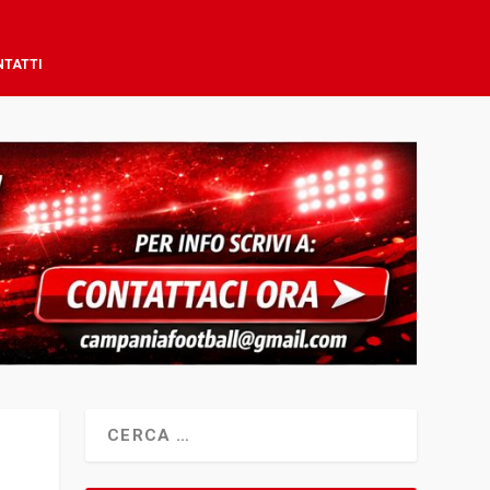
NTATTI