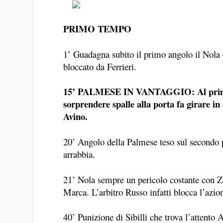
PRIMO TEMPO
1’ Guadagna subito il primo angolo il Nola 
bloccato da Ferrieri.
15’ PALMESE IN VANTAGGIO: Al primo aff
sorprendere spalle alla porta fa girare in 
Avino.
20’ Angolo della Palmese teso sul secondo p
arrabbia.
21’ Nola sempre un pericolo costante con Z
Marca. L’arbitro Russo infatti blocca l’azio
40’ Punizione di Sibilli che trova l’attento 