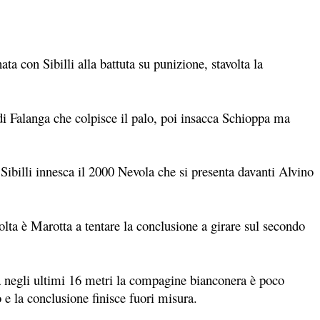
a con Sibilli alla battuta su punizione, stavolta la
di Falanga che colpisce il palo, poi insacca Schioppa ma
Sibilli innesca il 2000 Nevola che si presenta davanti Alvino
volta è Marotta a tentare la conclusione a girare sul secondo
a negli ultimi 16 metri la compagine bianconera è poco
 e la conclusione finisce fuori misura.