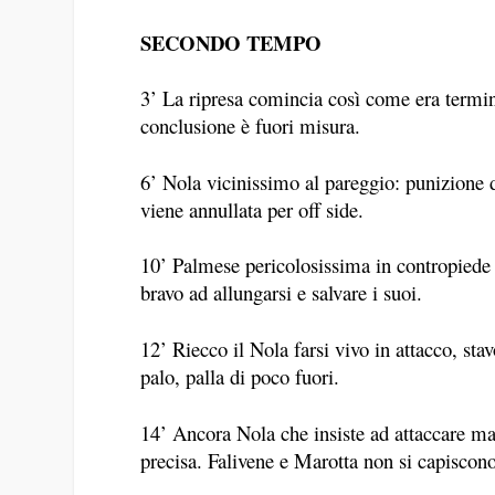
SECONDO TEMPO
3’ La ripresa comincia così come era terminat
conclusione è fuori misura.
6’ Nola vicinissimo al pareggio: punizione 
viene annullata per off side.
10’ Palmese pericolosissima in contropiede 
bravo ad allungarsi e salvare i suoi.
12’ Riecco il Nola farsi vivo in attacco, sta
palo, palla di poco fuori.
14’ Ancora Nola che insiste ad attaccare m
precisa. Falivene e Marotta non si capiscono