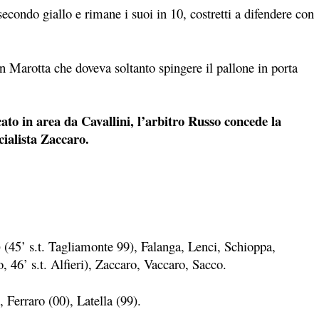
condo giallo e rimane i suoi in 10, costretti a difendere con
n Marotta che doveva soltanto spingere il pallone in porta
 in area da Cavallini, l’arbitro Russo concede la
ialista Zaccaro.
) (45’ s.t. Tagliamonte 99), Falanga, Lenci, Schioppa,
, 46’ s.t. Alfieri), Zaccaro, Vaccaro, Sacco.
 Ferraro (00), Latella (99).