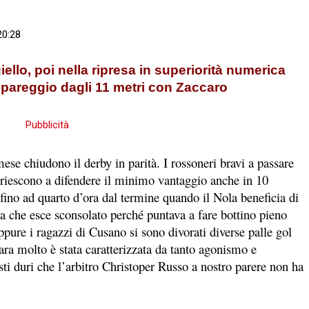
20:28
ello, poi nella ripresa in superiorità numerica
il pareggio dagli 11 metri con Zaccaro
se chiudono il derby in parità. I rossoneri bravi a passare
 riescono a difendere il minimo vantaggio anche in 10
 fino ad quarto d’ora dal termine quando il Nola beneficia di
a che esce sconsolato perché puntava a fare bottino pieno
ppure i ragazzi di Cusano si sono divorati diverse palle gol
ara molto è stata caratterizzata da tanto agonismo e
ti duri che l’arbitro Christoper Russo a nostro parere non ha