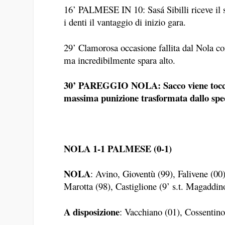
16’ PALMESE IN 10: Sasá Sibilli riceve il se
i denti il vantaggio di inizio gara.
29’ Clamorosa occasione fallita dal Nola co
ma incredibilmente spara alto.
30’ PAREGGIO NOLA: Sacco viene toccato
massima punizione trasformata dallo spec
NOLA 1-1 PALMESE (0-1)
NOLA
: Avino, Gioventù (99), Falivene (00
Marotta (98), Castiglione (9’ s.t. Magaddino
A disposizione
: Vacchiano (01), Cossentino,