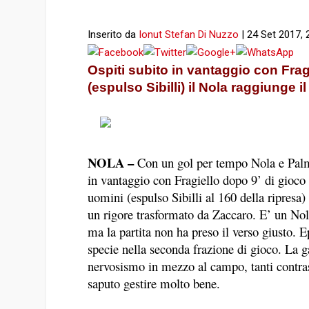
Inserito da
Ionut Stefan Di Nuzzo
|
24 Set 2017, 
Ospiti subito in vantaggio con Fragi
(espulso Sibilli) il Nola raggiunge 
NOLA –
Con un gol per tempo Nola e Palme
in vantaggio con Fragiello dopo 9’ di gioco
uomini (espulso Sibilli al 160 della ripresa)
un rigore trasformato da Zaccaro. E’ un Nol
ma la partita non ha preso il verso giusto. E
specie nella seconda frazione di gioco. La g
nervosismo in mezzo al campo, tanti contras
saputo gestire molto bene.