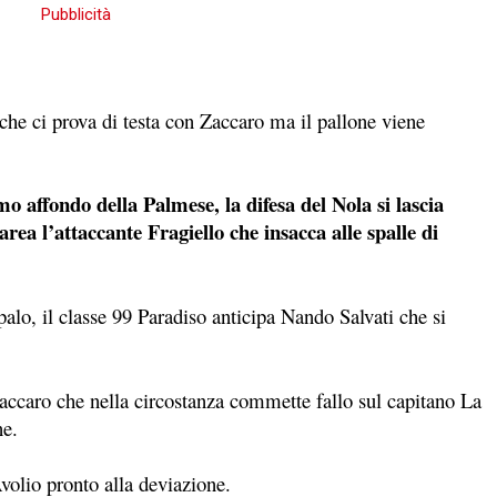
che ci prova di testa con Zaccaro ma il pallone viene
ondo della Palmese, la difesa del Nola si lascia
area l’attaccante Fragiello che insacca alle spalle di
alo, il classe 99 Paradiso anticipa Nando Salvati che si
accaro che nella circostanza commette fallo sul capitano La
ne.
Avolio pronto alla deviazione.