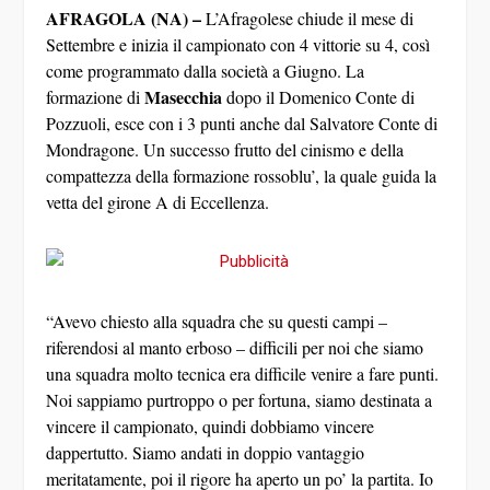
AFRAGOLA (NA) –
L’Afragolese chiude il mese di
Settembre e inizia il campionato con 4 vittorie su 4, così
come programmato dalla società a Giugno. La
Masecchia
formazione di
dopo il Domenico Conte di
Pozzuoli, esce con i 3 punti anche dal Salvatore Conte di
Mondragone. Un successo frutto del cinismo e della
compattezza della formazione rossoblu’, la quale guida la
vetta del girone A di Eccellenza.
“Avevo chiesto alla squadra che su questi campi –
riferendosi al manto erboso – difficili per noi che siamo
una squadra molto tecnica era difficile venire a fare punti.
Noi sappiamo purtroppo o per fortuna, siamo destinata a
vincere il campionato, quindi dobbiamo vincere
dappertutto. Siamo andati in doppio vantaggio
meritatamente, poi il rigore ha aperto un po’ la partita. Io