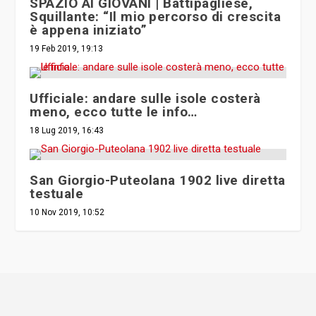
SPAZIO AI GIOVANI | Battipagliese,
Squillante: “Il mio percorso di crescita
è appena iniziato”
19 Feb 2019, 19:13
Ufficiale: andare sulle isole costerà
meno, ecco tutte le info…
18 Lug 2019, 16:43
San Giorgio-Puteolana 1902 live diretta
testuale
10 Nov 2019, 10:52