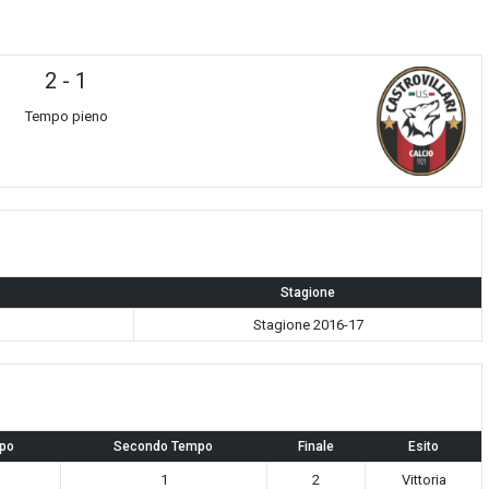
2
-
1
Tempo pieno
Stagione
Stagione 2016-17
po
Secondo Tempo
Finale
Esito
1
2
Vittoria