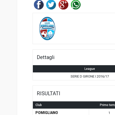
Dettagli
League
SERIE D GIRONE I 2016/17
RISULTATI
Club
Primo tem
POMIGLIANO
1