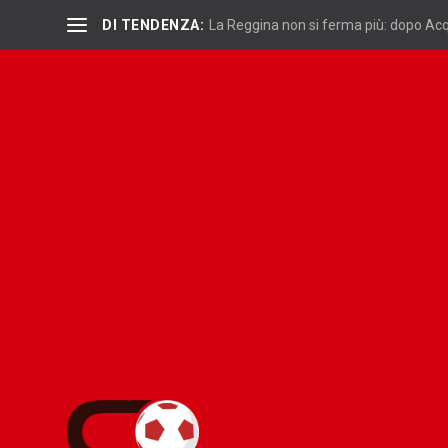
DI TENDENZA:
La Reggina non si ferma più: dopo Acqu