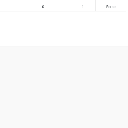
0
1
Perse