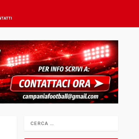
NTATTI