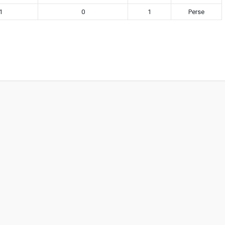
1
0
1
Perse