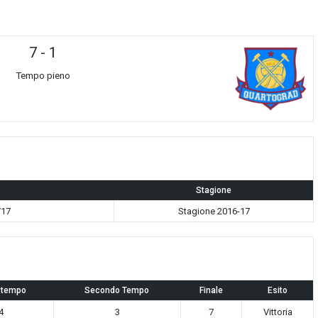
7
-
1
Tempo pieno
Stagione
/17
Stagione 2016-17
 tempo
Secondo Tempo
Finale
Esito
4
3
7
Vittoria