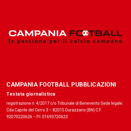
CAMPANIA FOOTBALL PUBBLICAZIONI
Testata giornalistica
registrazione n. 4/2017 c/o Tribunale di Benevento Sede legale:
Cda Caprile del Cerro 3 – 82015 Durazzano (BN) C.F.
92070220626 – P.I. 01693720623