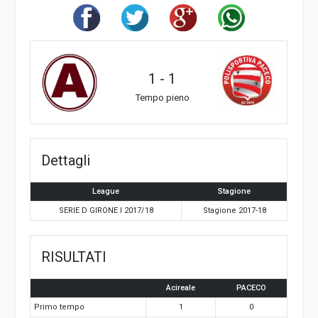
1
-
1
Tempo pieno
Dettagli
League
Stagione
SERIE D GIRONE I 2017/18
Stagione 2017-18
RISULTATI
Acireale
PACECO
Primo tempo
1
0