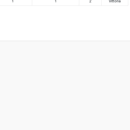
1
1
2
Vittoria