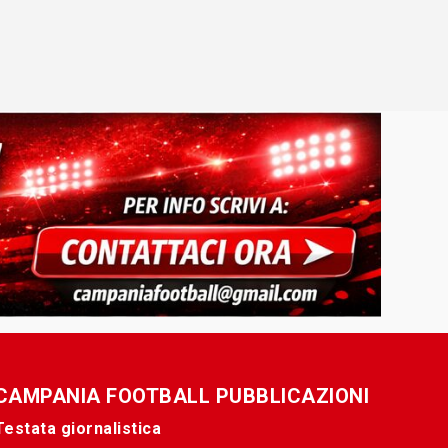
CAMPANIA FOOTBALL PUBBLICAZIONI
Testata giornalistica