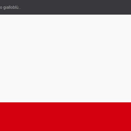
 gialloblù...