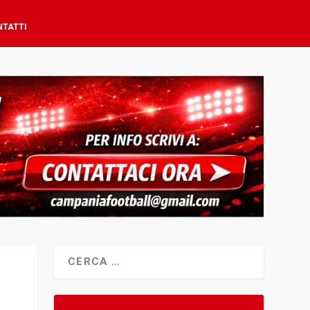
NTATTI