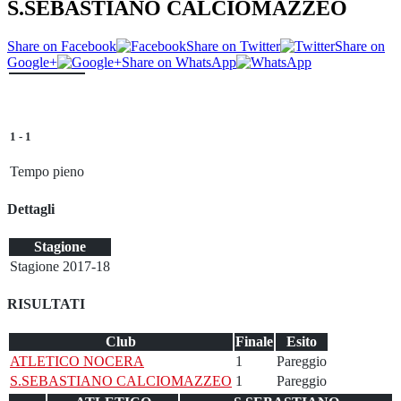
S.SEBASTIANO CALCIOMAZZEO
Share on Facebook
Share on Twitter
Share on
Google+
Share on WhatsApp
1
-
1
Tempo pieno
Dettagli
Stagione
Stagione 2017-18
RISULTATI
Club
Finale
Esito
ATLETICO NOCERA
1
Pareggio
S.SEBASTIANO CALCIOMAZZEO
1
Pareggio