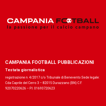
CAMPANIA FOOTBALL PUBBLICAZIONI
Testata giornalistica
registrazione n. 4/2017 c/o Tribunale di Benevento Sede legale:
Cda Caprile del Cerro 3 – 82015 Durazzano (BN) C.F.
92070220626 – P.I. 01693720623