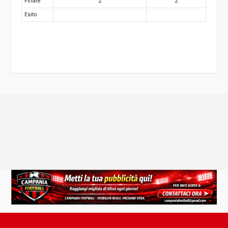
Finale
2
2
Esito