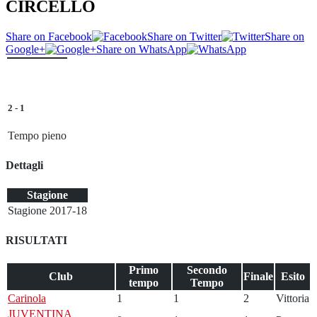
CIRCELLO
Share on Facebook
Share on Twitter
Share on
Google+
Share on WhatsApp
2
-
1
Tempo pieno
Dettagli
Stagione
Stagione 2017-18
RISULTATI
Primo
Secondo
Club
Finale
Esito
tempo
Tempo
Carinola
1
1
2
Vittoria
JUVENTINA