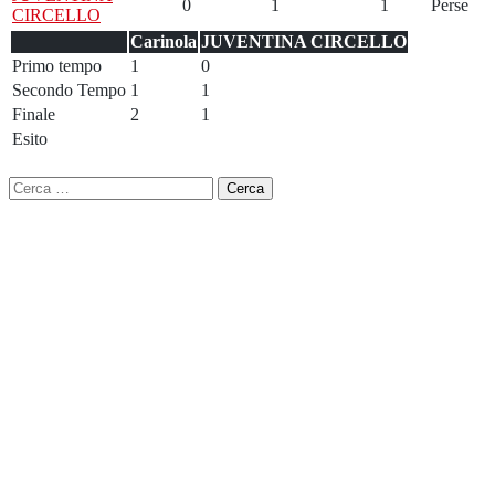
0
1
1
Perse
CIRCELLO
Carinola
JUVENTINA CIRCELLO
Primo tempo
1
0
Secondo Tempo
1
1
Finale
2
1
Esito
Ricerca
per: