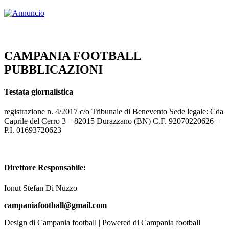
CAMPANIA FOOTBALL
PUBBLICAZIONI
Testata giornalistica
registrazione n. 4/2017 c/o Tribunale di Benevento Sede legale: Cda
Caprile del Cerro 3 – 82015 Durazzano (BN) C.F. 92070220626 –
P.I. 01693720623
Direttore Responsabile:
Ionut Stefan Di Nuzzo
campaniafootball@gmail.com
Design di Campania football | Powered di Campania football