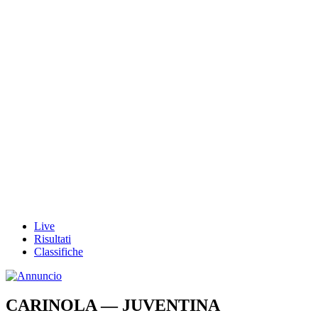
Live
Risultati
Classifiche
CARINOLA — JUVENTINA