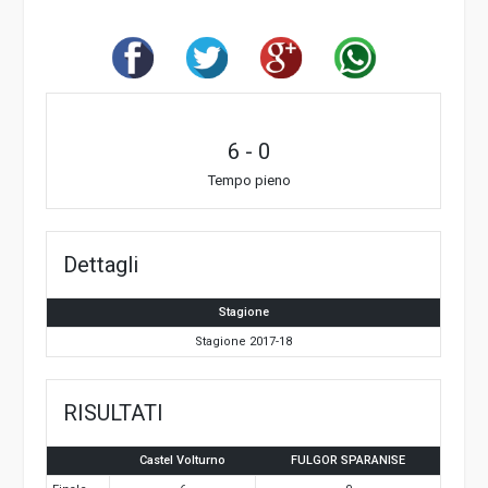
6
-
0
Tempo pieno
Dettagli
Stagione
Stagione 2017-18
RISULTATI
Castel Volturno
FULGOR SPARANISE