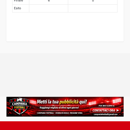
Finale
6
0
Esito