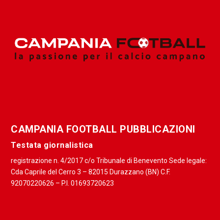
CAMPANIA FOOTBALL PUBBLICAZIONI
Testata giornalistica
registrazione n. 4/2017 c/o Tribunale di Benevento Sede legale:
Cda Caprile del Cerro 3 – 82015 Durazzano (BN) C.F.
92070220626 – P.I. 01693720623