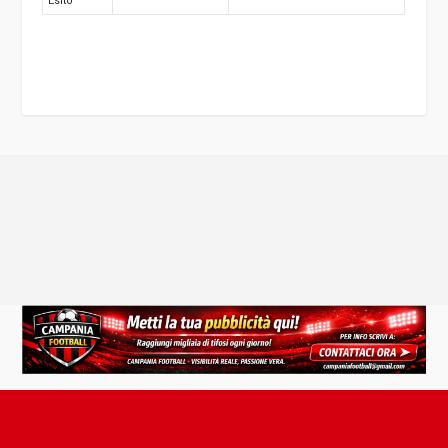
Esito