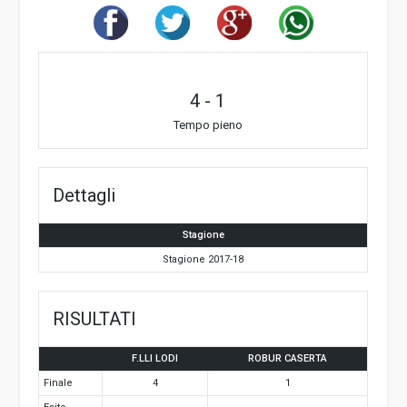
4
-
1
Tempo pieno
Dettagli
Stagione
Stagione 2017-18
RISULTATI
F.LLI LODI
ROBUR CASERTA
Finale
4
1