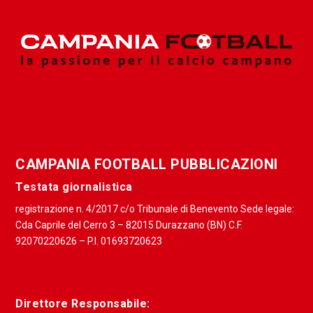
CAMPANIA FOOTBALL PUBBLICAZIONI
Testata giornalistica
registrazione n. 4/2017 c/o Tribunale di Benevento Sede legale:
Cda Caprile del Cerro 3 – 82015 Durazzano (BN) C.F.
92070220626 – P.I. 01693720623
Direttore Responsabile: