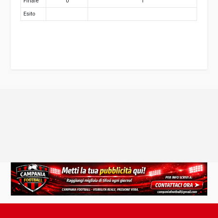
Finale
0
1
Esito