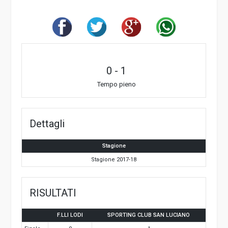
0
-
1
Tempo pieno
Dettagli
Stagione
Stagione 2017-18
RISULTATI
F.LLI LODI
SPORTING CLUB SAN LUCIANO