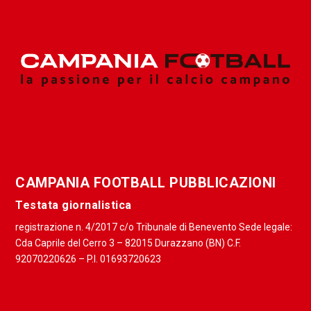
CAMPANIA FOOTBALL PUBBLICAZIONI
Testata giornalistica
registrazione n. 4/2017 c/o Tribunale di Benevento Sede legale:
Cda Caprile del Cerro 3 – 82015 Durazzano (BN) C.F.
92070220626 – P.I. 01693720623