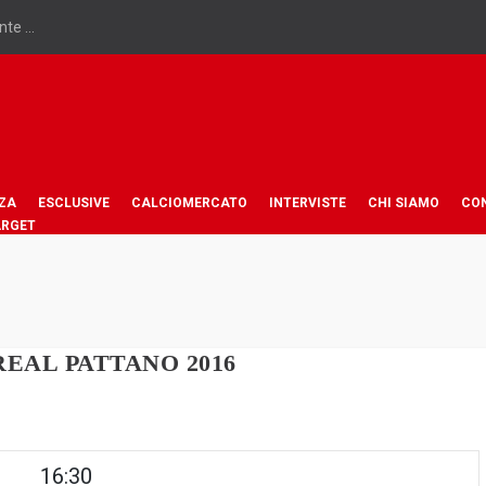
te ...
ZA
ESCLUSIVE
CALCIOMERCATO
INTERVISTE
CHI SIAMO
CO
ARGET
EAL PATTANO 2016
16:30