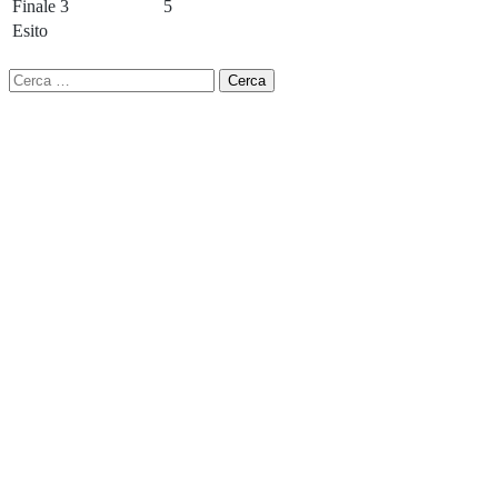
Finale
3
5
Esito
Ricerca
per: