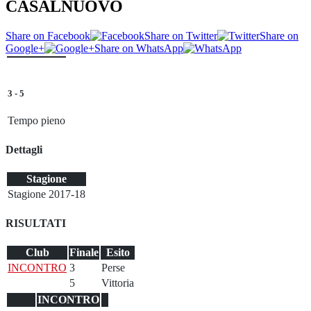
CASALNUOVO
Share on Facebook
Share on Twitter
Share on
Google+
Share on WhatsApp
3
-
5
Tempo pieno
Dettagli
Stagione
Stagione 2017-18
RISULTATI
Club
Finale
Esito
INCONTRO
3
Perse
5
Vittoria
INCONTRO