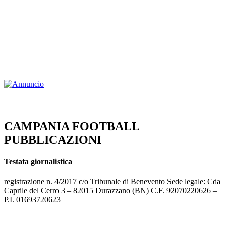
CAMPANIA FOOTBALL
PUBBLICAZIONI
Testata giornalistica
registrazione n. 4/2017 c/o Tribunale di Benevento Sede legale: Cda
Caprile del Cerro 3 – 82015 Durazzano (BN) C.F. 92070220626 –
P.I. 01693720623