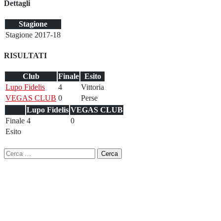
Dettagli
Stagione
Stagione 2017-18
RISULTATI
Club
Finale
Esito
Lupo Fidelis
4
Vittoria
VEGAS CLUB
0
Perse
Lupo Fidelis
VEGAS CLUB
Finale
4
0
Esito
Ricerca
per: