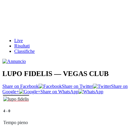
Live
Risultati
Classifiche
LUPO FIDELIS — VEGAS CLUB
Share on Facebook
Share on Twitter
Share on
Google+
Share on WhatsApp
4
-
0
Tempo pieno