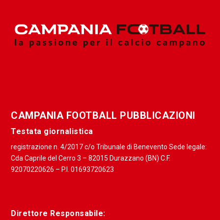
CAMPANIA FOOTBALL PUBBLICAZIONI
Testata giornalistica
registrazione n. 4/2017 c/o Tribunale di Benevento Sede legale:
Cda Caprile del Cerro 3 – 82015 Durazzano (BN) C.F.
92070220626 – P.I. 01693720623
Direttore Responsabile: