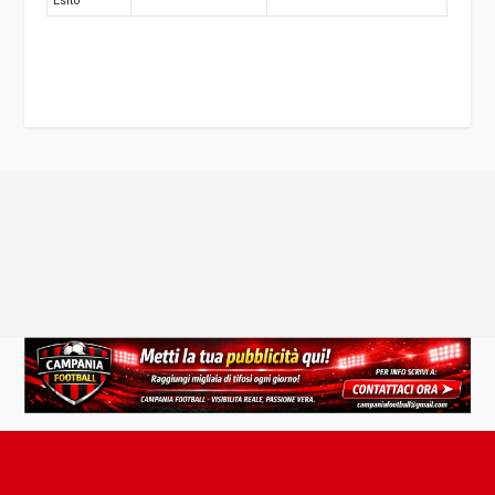
Esito