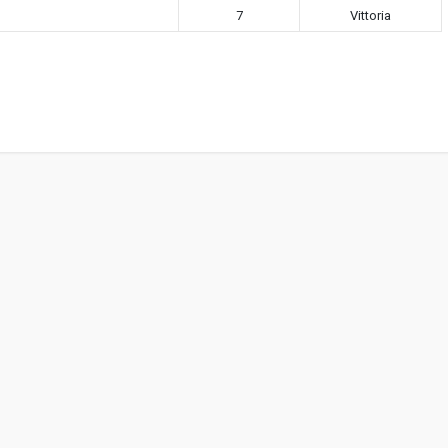
7
Vittoria