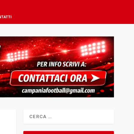
NTATTI