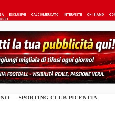
ZA
ESCLUSIVE
CALCIOMERCATO
INTERVISTE
CHI SIAMO
CO
ARGET
NO — SPORTING CLUB PICENTIA