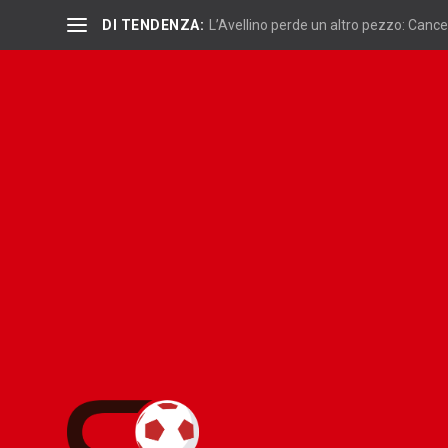
DI TENDENZA:
L’Avellino perde un altro pezzo: Cancelli