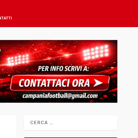
NTATTI