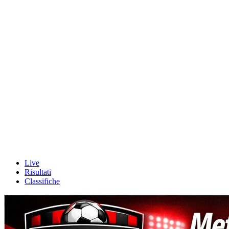
Live
Risultati
Classifiche