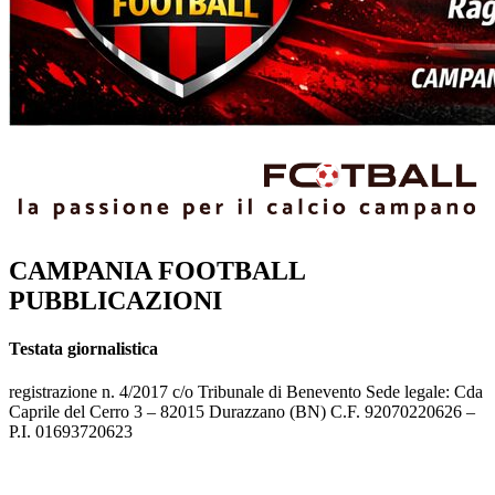
CAMPANIA FOOTBALL
PUBBLICAZIONI
Testata giornalistica
registrazione n. 4/2017 c/o Tribunale di Benevento Sede legale: Cda
Caprile del Cerro 3 – 82015 Durazzano (BN) C.F. 92070220626 –
P.I. 01693720623