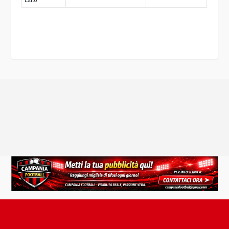
Esito