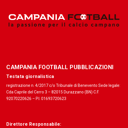
CAMPANIA FOOTBALL PUBBLICAZIONI
Testata giornalistica
registrazione n. 4/2017 c/o Tribunale di Benevento Sede legale:
Cda Caprile del Cerro 3 – 82015 Durazzano (BN) C.F.
92070220626 – P.I. 01693720623
Direttore Responsabile: