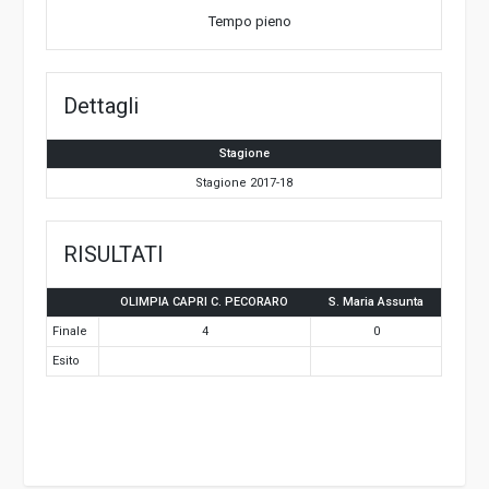
Tempo pieno
Dettagli
Stagione
Stagione 2017-18
RISULTATI
OLIMPIA CAPRI C. PECORARO
S. Maria Assunta
Finale
4
0
Esito