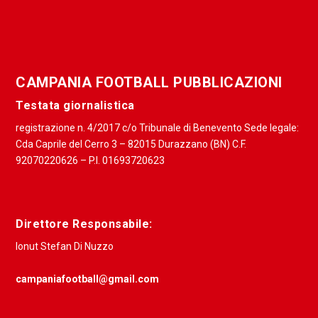
CAMPANIA FOOTBALL PUBBLICAZIONI
Testata giornalistica
registrazione n. 4/2017 c/o Tribunale di Benevento Sede legale:
Cda Caprile del Cerro 3 – 82015 Durazzano (BN) C.F.
92070220626 – P.I. 01693720623
Direttore Responsabile:
Ionut Stefan Di Nuzzo
campaniafootball@gmail.com