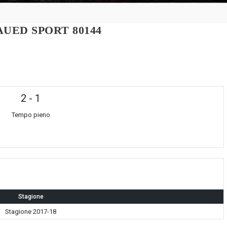
UED SPORT 80144
2
-
1
Tempo pieno
Stagione
Stagione 2017-18