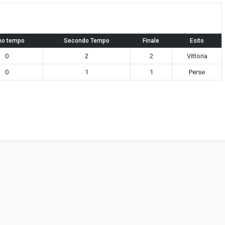
mo tempo
Secondo Tempo
Finale
Esito
0
2
2
Vittoria
0
1
1
Perse