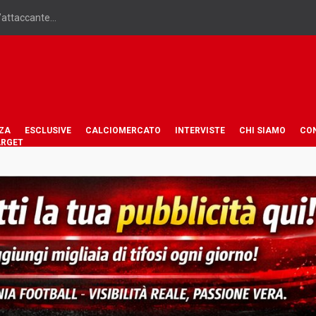
’attaccante...
ZA
ESCLUSIVE
CALCIOMERCATO
INTERVISTE
CHI SIAMO
CO
ARGET