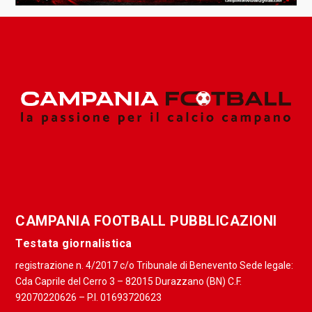
CAMPANIA FOOTBALL PUBBLICAZIONI
Testata giornalistica
registrazione n. 4/2017 c/o Tribunale di Benevento Sede legale:
Cda Caprile del Cerro 3 – 82015 Durazzano (BN) C.F.
92070220626 – P.I. 01693720623