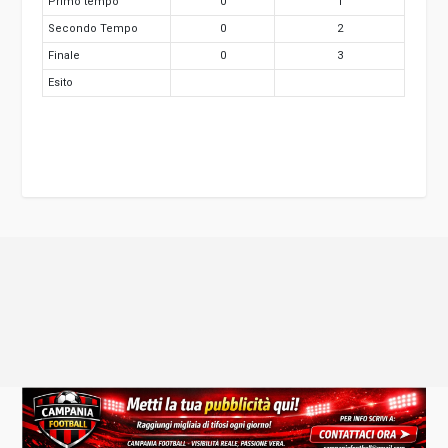
Primo tempo
0
1
Secondo Tempo
0
2
Finale
0
3
Esito