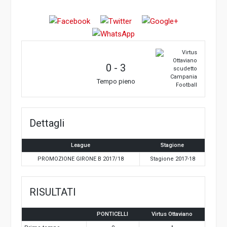
0
-
3
Tempo pieno
Dettagli
League
Stagione
PROMOZIONE GIRONE B 2017/18
Stagione 2017-18
RISULTATI
PONTICELLI
Virtus Ottaviano