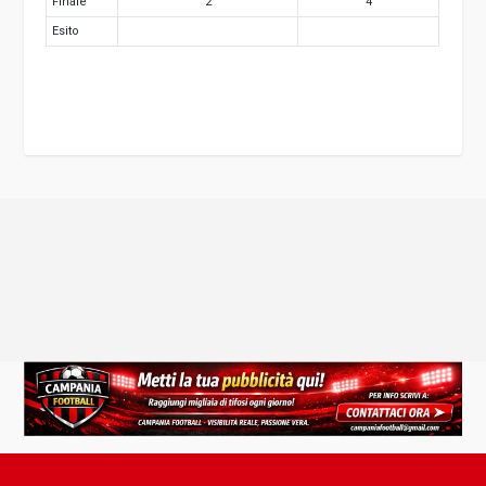
Finale
2
4
Esito