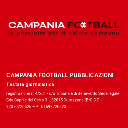
CAMPANIA FOOTBALL PUBBLICAZIONI
Testata giornalistica
registrazione n. 4/2017 c/o Tribunale di Benevento Sede legale:
Cda Caprile del Cerro 3 – 82015 Durazzano (BN) C.F.
92070220626 – P.I. 01693720623