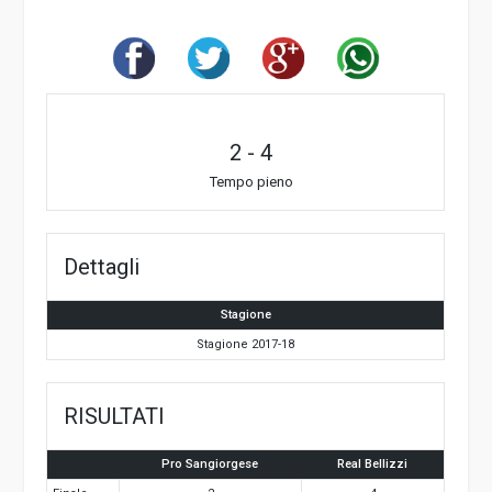
2
-
4
Tempo pieno
Dettagli
Stagione
Stagione 2017-18
RISULTATI
Pro Sangiorgese
Real Bellizzi