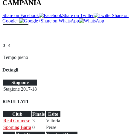
CAMPANIA
Share on Facebook
Share on Twitter
Share on
Google+
Share on WhatsApp
3
-
0
Tempo pieno
Dettagli
Stagione
Stagione 2017-18
RISULTATI
Club
Finale
Esito
Real Grumese
3
Vittoria
Sporting Barra
0
Perse