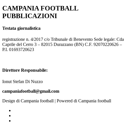
CAMPANIA FOOTBALL
PUBBLICAZIONI
Testata giornalistica
registrazione n. 4/2017 c/o Tribunale di Benevento Sede legale: Cda
Caprile del Cerro 3 – 82015 Durazzano (BN) C.F. 92070220626 –
P.I. 01693720623
Direttore Responsabile:
Ionut Stefan Di Nuzzo
campaniafootball@gmail.com
Design di Campania football | Powered di Campania football