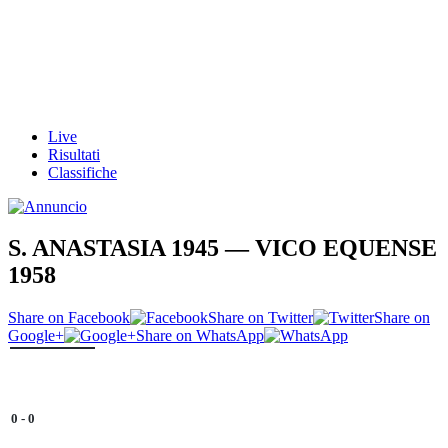
Live
Risultati
Classifiche
S. ANASTASIA 1945 — VICO EQUENSE
1958
Share on Facebook
Share on Twitter
Share on
Google+
Share on WhatsApp
0
-
0