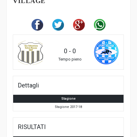
VILLAGE
0
-
0
Tempo pieno
Dettagli
Stagione
Stagione 2017-18
RISULTATI