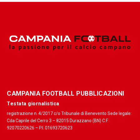
CAMPANIA FOOTBALL PUBBLICAZIONI
Testata giornalistica
registrazione n. 4/2017 c/o Tribunale di Benevento Sede legale:
Cda Caprile del Cerro 3 – 82015 Durazzano (BN) C.F.
92070220626 – P.I. 01693720623